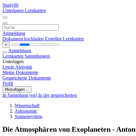
Study
lib
Unterlagen
Lernkarten
Anmeldung
Dokument hochladen
Erstellen Lernkarten
×
Anmeldung
Lernkarten
Sammlungen
Unterlagen
Letzte Aktivität
Meine Dokumente
Gespeicherte Dokumente
Profil
Hinzufügen ...
In Sammlung (en)
In der gespeicherten
Wissenschaft
Astronomie
Sonnensystem
Die Atmosphären von Exoplaneten - Anto