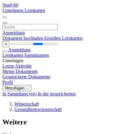
Study
lib
Unterlagen
Lernkarten
Anmeldung
Dokument hochladen
Erstellen Lernkarten
×
Anmeldung
Lernkarten
Sammlungen
Unterlagen
Letzte Aktivität
Meine Dokumente
Gespeicherte Dokumente
Profil
Hinzufügen ...
In Sammlung (en)
In der gespeicherten
Wissenschaft
Gesundheitswissenschaft
Weitere