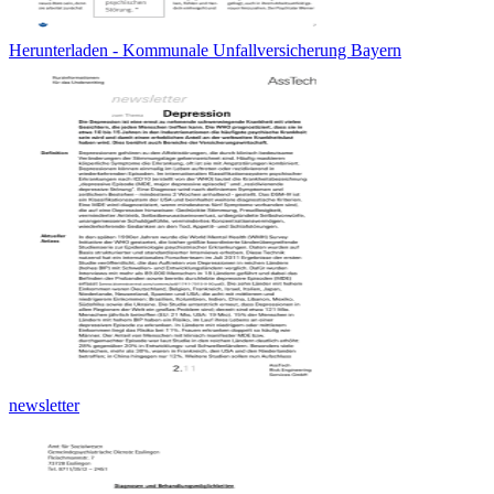
Herunterladen - Kommunale Unfallversicherung Bayern
newsletter