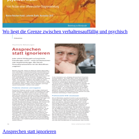
Wo liegt die Grenze zwischen verhaltensauffällig und psychisch
Ansprechen statt ignorieren