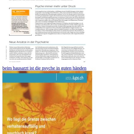
beim hausarzt ist die psyche in guten händen