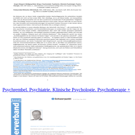
Psychrembel. Psychiatrie. Klinische Psychologie. Psychotherapie +