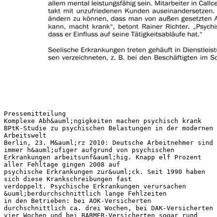
Pressemitteilung
Komplexe Abh&auml;ngigkeiten machen psychisch krank
BPtK-Studie zu psychischen Belastungen in der modernen
Arbeitswelt
Berlin, 23. M&auml;rz 2010: Deutsche Arbeitnehmer sind
immer h&auml;ufiger aufgrund von psychischen
Erkrankungen arbeitsunf&auml;hig. Knapp elf Prozent
aller Fehltage gingen 2008 auf
psychische Erkrankungen zur&uuml;ck. Seit 1990 haben
sich diese Krankschreibungen fast
verdoppelt. Psychische Erkrankungen verursachen
&uuml;berdurchschnittlich lange Fehlzeiten
in den Betrieben: bei AOK-Versicherten
durchschnittlich ca. drei Wochen, bei DAK-Versicherten
vier Wochen und bei BARMER-Versicherten sogar rund