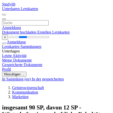
Study
lib
Unterlagen
Lernkarten
Anmeldung
Dokument hochladen
Erstellen Lernkarten
×
Anmeldung
Lernkarten
Sammlungen
Unterlagen
Letzte Aktivität
Meine Dokumente
Gespeicherte Dokumente
Profil
Hinzufügen ...
In Sammlung (en)
In der gespeicherten
Geisteswissenschaft
Kommunikation
Marketing
insgesamt 90 SP, davon 12 SP -