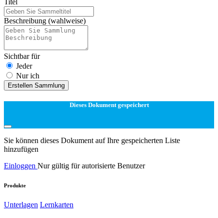
Titel
Beschreibung
(wahlweise)
Sichtbar für
Jeder
Nur ich
Erstellen Sammlung
Dieses Dokument gespeichert
Sie können dieses Dokument auf Ihre gespeicherten Liste
hinzufügen
Einloggen
Nur gültig für autorisierte Benutzer
Produkte
Unterlagen
Lernkarten