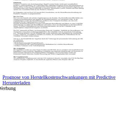
Prognose von Herstellkostenschwankungen mit Predictive
Herunterladen
Werbung