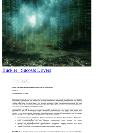
Buckler - Success Drivers