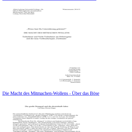
Die Macht des Mitmachen-Wollens - Über das Böse