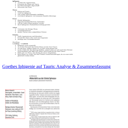
Goethes Iphigenie auf Tauris: Analyse & Zusammenfassung