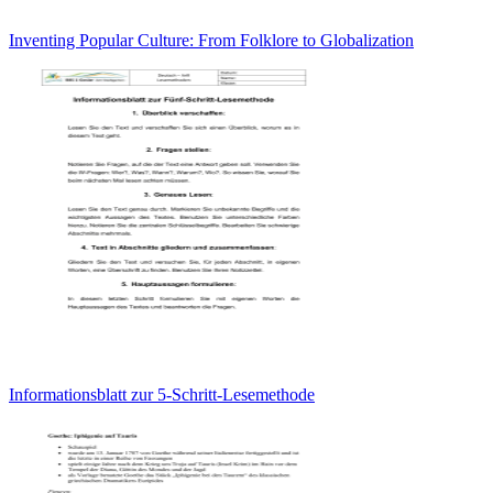
Inventing Popular Culture: From Folklore to Globalization
Informationsblatt zur 5-Schritt-Lesemethode