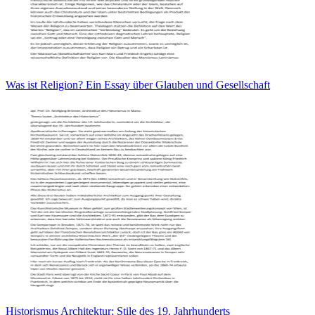
Was ist Religion? Ein Essay über Glauben und Gesellschaft
Historismus Architektur: Stile des 19. Jahrhunderts