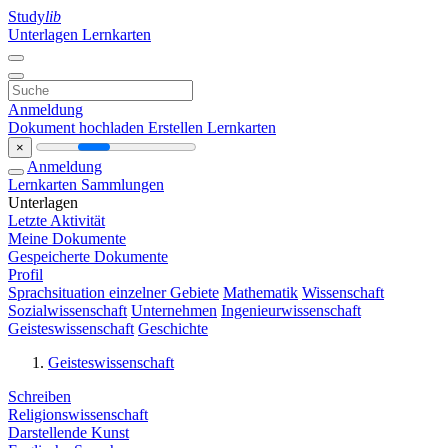
Study
lib
Unterlagen
Lernkarten
Anmeldung
Dokument hochladen
Erstellen Lernkarten
×
Anmeldung
Lernkarten
Sammlungen
Unterlagen
Letzte Aktivität
Meine Dokumente
Gespeicherte Dokumente
Profil
Sprachsituation einzelner Gebiete
Mathematik
Wissenschaft
Sozialwissenschaft
Unternehmen
Ingenieurwissenschaft
Geisteswissenschaft
Geschichte
Geisteswissenschaft
Schreiben
Religionswissenschaft
Darstellende Kunst