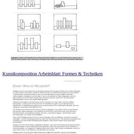
Kunstkomposition Arbeitsblatt: Formen & Techniken