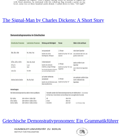
The Signal-Man by Charles Dickens: A Short Story
Griechische Demonstrativpronomen: Ein Grammatikführer