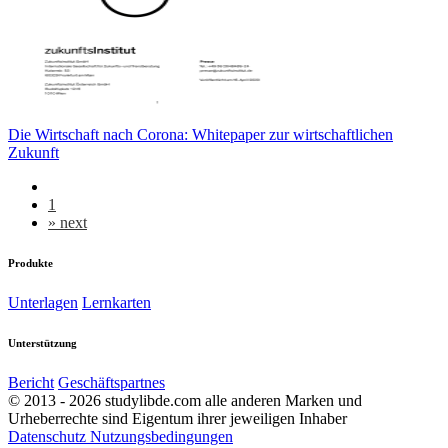
Die Wirtschaft nach Corona: Whitepaper zur wirtschaftlichen
Zukunft
1
»
next
Produkte
Unterlagen
Lernkarten
Unterstützung
Bericht
Geschäftspartnes
© 2013 - 2026 studylibde.com alle anderen Marken und
Urheberrechte sind Eigentum ihrer jeweiligen Inhaber
Datenschutz
Nutzungsbedingungen