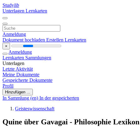
Study
lib
Unterlagen
Lernkarten
Anmeldung
Dokument hochladen
Erstellen Lernkarten
×
Anmeldung
Lernkarten
Sammlungen
Unterlagen
Letzte Aktivität
Meine Dokumente
Gespeicherte Dokumente
Profil
Hinzufügen ...
In Sammlung (en)
In der gespeicherten
Geisteswissenschaft
Quine über Gavagai - Philosophie Lexiko