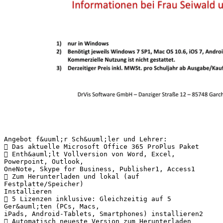
Angebot f&uuml;r Sch&uuml;ler und Lehrer:
 Das aktuelle Microsoft Office 365 ProPlus Paket
 Enth&auml;lt Vollversion von Word, Excel,
Powerpoint, Outlook,
OneNote, Skype for Business, Publisher1, Access1
 Zum Herunterladen und lokal (auf
Festplatte/Speicher)
Installieren
 5 Lizenzen inklusive: Gleichzeitig auf 5
Ger&auml;ten (PCs, Macs,
iPads, Android-Tablets, Smartphones) installieren2
 Automatisch neueste Version zum Herunterladen