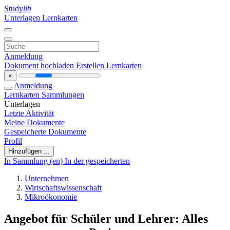
Study
lib
Unterlagen
Lernkarten
Anmeldung
Dokument hochladen
Erstellen Lernkarten
×
Anmeldung
Lernkarten
Sammlungen
Unterlagen
Letzte Aktivität
Meine Dokumente
Gespeicherte Dokumente
Profil
Hinzufügen ...
In Sammlung (en)
In der gespeicherten
Unternehmen
Wirtschaftswissenschaft
Mikroökonomie
Angebot für Schüler und Lehrer: Alles