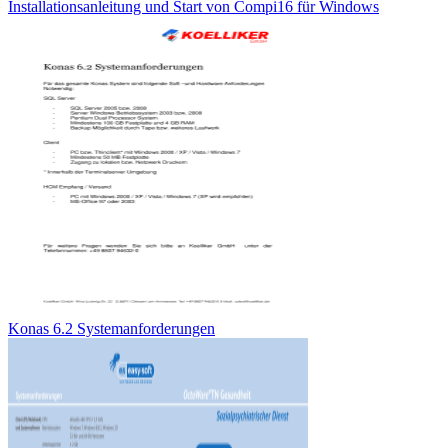
Installationsanleitung und Start von Compi16 für Windows
Konas 6.2 Systemanforderungen