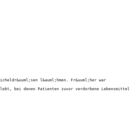
icheldr&uuml;sen l&auml;hmen. Fr&uuml;her war
lebt, bei denen Patienten zuvor verdorbene Lebensmittel