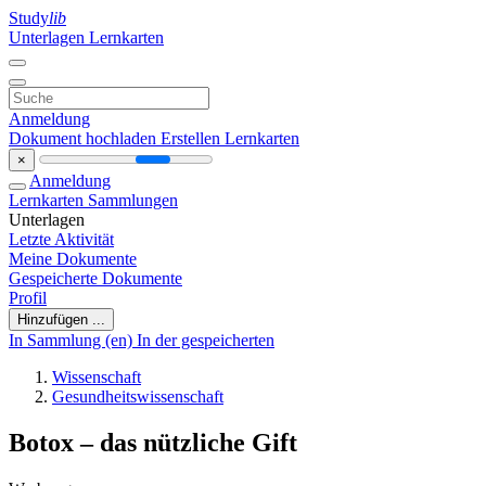
Study
lib
Unterlagen
Lernkarten
Anmeldung
Dokument hochladen
Erstellen Lernkarten
×
Anmeldung
Lernkarten
Sammlungen
Unterlagen
Letzte Aktivität
Meine Dokumente
Gespeicherte Dokumente
Profil
Hinzufügen ...
In Sammlung (en)
In der gespeicherten
Wissenschaft
Gesundheitswissenschaft
Botox – das nützliche Gift