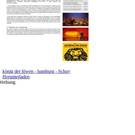
könig der löwen - hamburg - Schuy
Herunterladen
Werbung