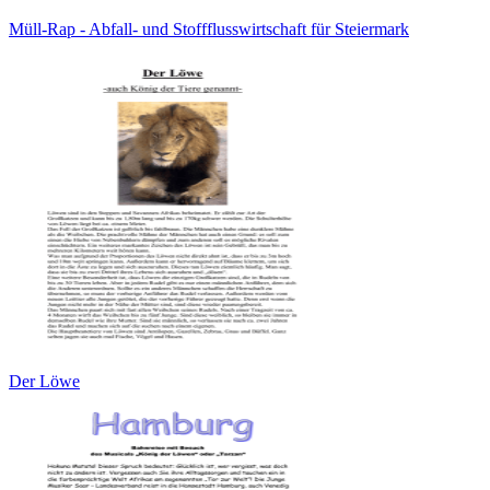
Müll-Rap - Abfall- und Stoffflusswirtschaft für Steiermark
Der Löwe