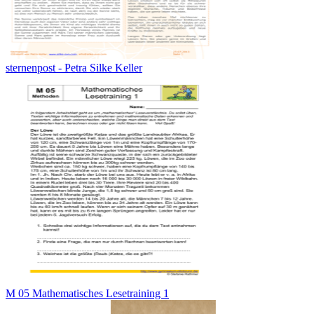
sternenpost - Petra Silke Keller
M 05 Mathematisches Lesetraining 1