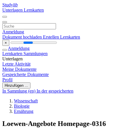
Study
lib
Unterlagen
Lernkarten
Anmeldung
Dokument hochladen
Erstellen Lernkarten
×
Anmeldung
Lernkarten
Sammlungen
Unterlagen
Letzte Aktivität
Meine Dokumente
Gespeicherte Dokumente
Profil
Hinzufügen ...
In Sammlung (en)
In der gespeicherten
Wissenschaft
Biologie
Ernährung
Loewen-Angebote Homepage-0316