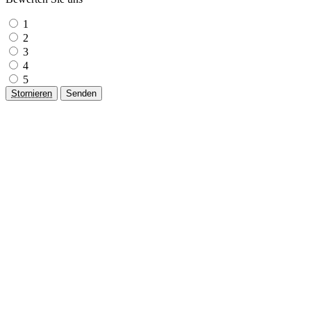
1
2
3
4
5
Stornieren
Senden