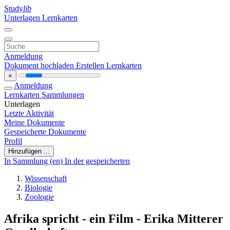
Study
lib
Unterlagen
Lernkarten
Anmeldung
Dokument hochladen
Erstellen Lernkarten
×
Anmeldung
Lernkarten
Sammlungen
Unterlagen
Letzte Aktivität
Meine Dokumente
Gespeicherte Dokumente
Profil
Hinzufügen ...
In Sammlung (en)
In der gespeicherten
Wissenschaft
Biologie
Zoologie
Afrika spricht - ein Film - Erika Mitterer