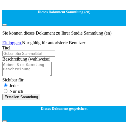
Dieses Dokument Sammlung (en)
Sie können dieses Dokument zu Ihrer Studie Sammlung (en)
Einloggen
Nur gültig für autorisierte Benutzer
Titel
Beschreibung
(wahlweise)
Sichtbar für
Jeder
Nur ich
Erstellen Sammlung
Dieses Dokument gespeichert