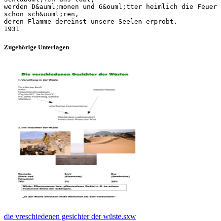
werden D&auml;monen und G&ouml;tter heimlich die Feuer
schon sch&uuml;ren,
deren Flamme dereinst unsere Seelen erprobt.
Zugehörige Unterlagen
die vreschiedenen gesichter der wüste.sxw