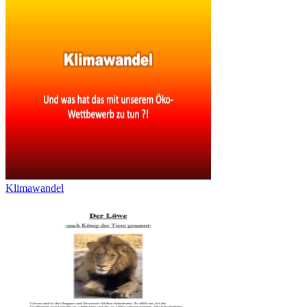
Klimawandel