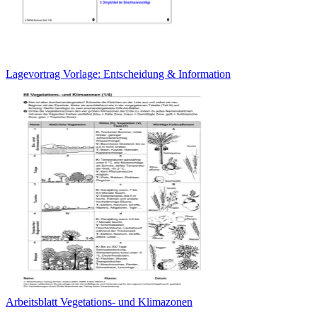
Lagevortrag Vorlage: Entscheidung & Information
Arbeitsblatt Vegetations- und Klimazonen