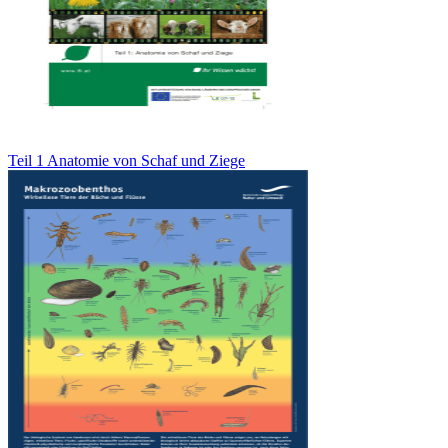
Teil 1 Anatomie von Schaf und Ziege