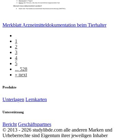
Merkblatt Arzneimitteldokumentation beim Tierhalter
1
2
3
4
5
... 528
»
next
Produkte
Unterlagen
Lernkarten
Unterstützung
Bericht
Geschäftspartnes
© 2013 - 2026 studylibde.com alle anderen Marken und
Urheberrechte sind Eigentum ihrer jeweiligen Inhaber