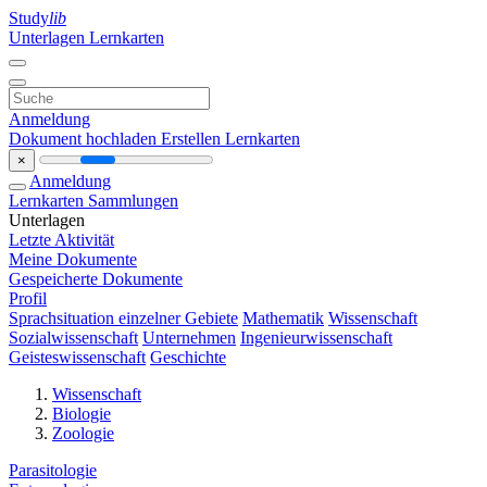
Study
lib
Unterlagen
Lernkarten
Anmeldung
Dokument hochladen
Erstellen Lernkarten
×
Anmeldung
Lernkarten
Sammlungen
Unterlagen
Letzte Aktivität
Meine Dokumente
Gespeicherte Dokumente
Profil
Sprachsituation einzelner Gebiete
Mathematik
Wissenschaft
Sozialwissenschaft
Unternehmen
Ingenieurwissenschaft
Geisteswissenschaft
Geschichte
Wissenschaft
Biologie
Zoologie
Parasitologie