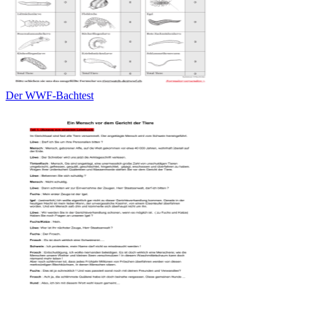
Der WWF-Bachtest