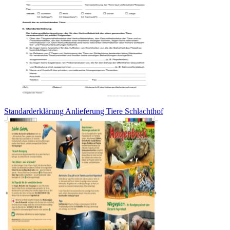
Standarderklärung Anlieferung Tiere Schlachthof