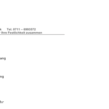
ang
ng
hr