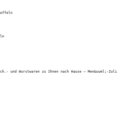
offeln
ln
ch.- und Wurstwaren zu Ihnen nach Hause – Men&uuml;-Zuli