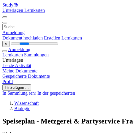
Study
lib
Unterlagen
Lernkarten
Anmeldung
Dokument hochladen
Erstellen Lernkarten
×
Anmeldung
Lernkarten
Sammlungen
Unterlagen
Letzte Aktivität
Meine Dokumente
Gespeicherte Dokumente
Profil
Hinzufügen ...
In Sammlung (en)
In der gespeicherten
Wissenschaft
Biologie
Speiseplan - Metzgerei & Partyservice Fr