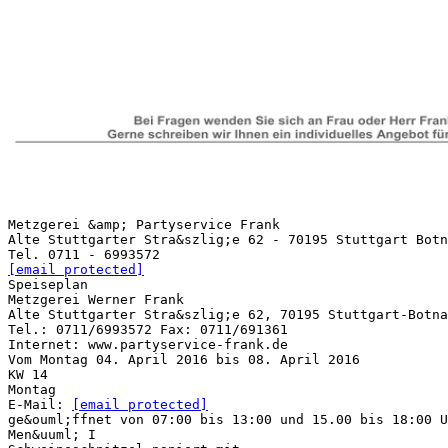
Metzgerei &amp; Partyservice Frank
Alte Stuttgarter Stra&szlig;e 62 - 70195 Stuttgart Botn
[email protected]
Speiseplan
Metzgerei Werner Frank
Alte Stuttgarter Stra&szlig;e 62, 70195 Stuttgart-Botna
Tel.: 0711/6993572 Fax: 0711/691361
Internet: www.partyservice-frank.de
Vom Montag 04. April 2016 bis 08. April 2016
KW 14
Montag
E-Mail:
[email protected]
ge&ouml;ffnet von 07:00 bis 13:00 und 15.00 bis 18:00 U
Men&uuml; I