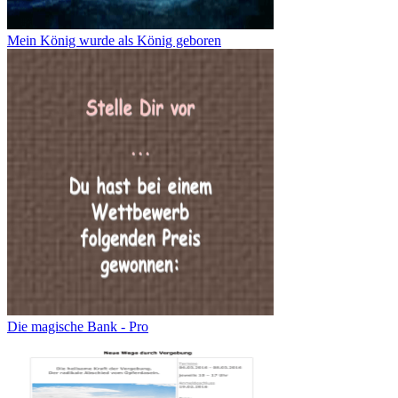
Mein König wurde als König geboren
Die magische Bank - Pro