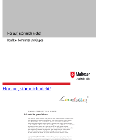
Hör auf, stör mich nicht!