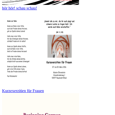
hör hör! schau schau!
Kurzexerzitien für Frauen