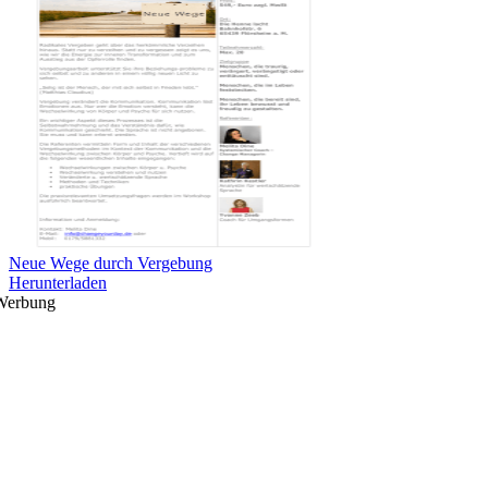
Neue Wege durch Vergebung
Herunterladen
Werbung