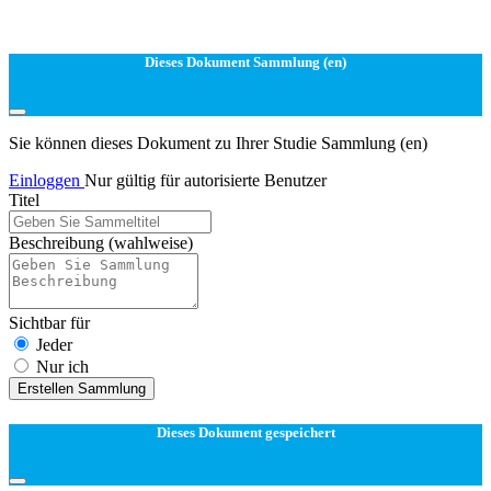
Dieses Dokument Sammlung (en)
Sie können dieses Dokument zu Ihrer Studie Sammlung (en)
Einloggen
Nur gültig für autorisierte Benutzer
Titel
Beschreibung
(wahlweise)
Sichtbar für
Jeder
Nur ich
Erstellen Sammlung
Dieses Dokument gespeichert