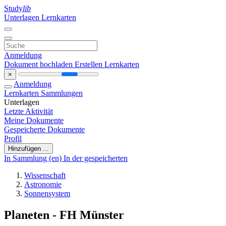
Study
lib
Unterlagen
Lernkarten
Anmeldung
Dokument hochladen
Erstellen Lernkarten
×
Anmeldung
Lernkarten
Sammlungen
Unterlagen
Letzte Aktivität
Meine Dokumente
Gespeicherte Dokumente
Profil
Hinzufügen ...
In Sammlung (en)
In der gespeicherten
Wissenschaft
Astronomie
Sonnensystem
Planeten - FH Münster