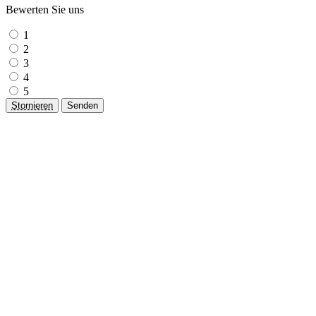
Bewerten Sie uns
1
2
3
4
5
Stornieren
Senden