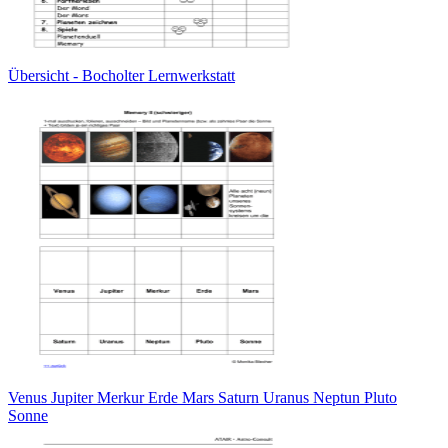
Übersicht - Bocholter Lernwerkstatt
Venus Jupiter Merkur Erde Mars Saturn Uranus Neptun Pluto
Sonne