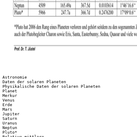
Astronomie
Daten der solaren Planeten
Physikalische Daten der solaren Planeten
Planet
Merkur
Venus
Erde
Mars
Jupiter
Saturn
Uranus
Neptun
Pluto*
Relative mittlere