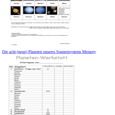
Die acht (neun) Planeten unseres Sonnensystems Memory