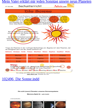
Mein Vater erklärt mir jeden Sonntag unsere neun Planeten
102496_Die Sonne.indd