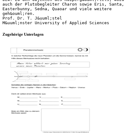
auch der Plutobegleiter Charon sowie Eris, Santa,
Easterbunny, Sedna, Quaoar und viele weitere
geh&ouml;ren.
Prof. Dr. T. J&uuml;stel
Zugehörige Unterlagen