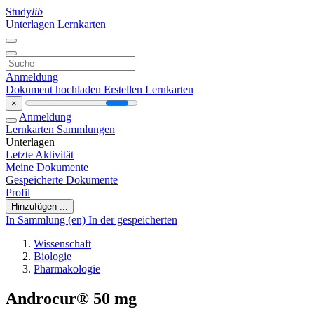
Study
lib
Unterlagen
Lernkarten
Anmeldung
Dokument hochladen
Erstellen Lernkarten
×
Anmeldung
Lernkarten
Sammlungen
Unterlagen
Letzte Aktivität
Meine Dokumente
Gespeicherte Dokumente
Profil
Hinzufügen ...
In Sammlung (en)
In der gespeicherten
Wissenschaft
Biologie
Pharmakologie
Androcur® 50 mg