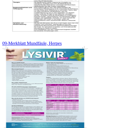
09-Merkblatt Mundfäule, Herpes