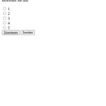
Bewerten Sie uns
1
2
3
4
5
Stornieren
Senden