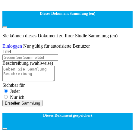
Dieses Dokument Sammlung (en)
Sie können dieses Dokument zu Ihrer Studie Sammlung (en)
Einloggen
Nur gültig für autorisierte Benutzer
Titel
Beschreibung
(wahlweise)
Sichtbar für
Jeder
Nur ich
Erstellen Sammlung
Dieses Dokument gespeichert