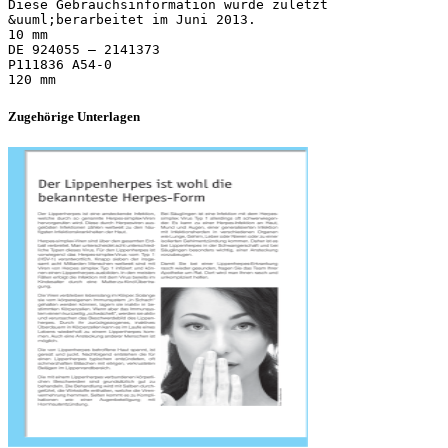
Diese Gebrauchsinformation wurde zuletzt
&uuml;berarbeitet im Juni 2013.
10 mm
DE 924055 – 2141373
P111836 A54-0
Zugehörige Unterlagen