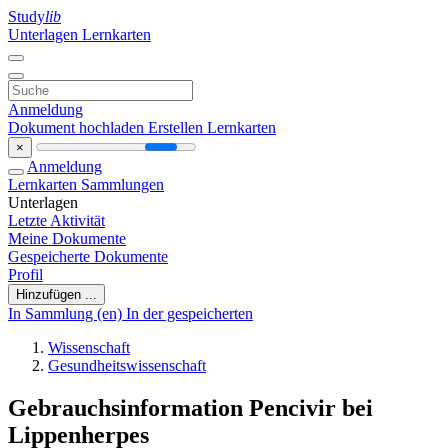
Study
lib
Unterlagen
Lernkarten
Anmeldung
Dokument hochladen
Erstellen Lernkarten
×
Anmeldung
Lernkarten
Sammlungen
Unterlagen
Letzte Aktivität
Meine Dokumente
Gespeicherte Dokumente
Profil
Hinzufügen ...
In Sammlung (en)
In der gespeicherten
Wissenschaft
Gesundheitswissenschaft
Gebrauchsinformation Pencivir bei
Lippenherpes