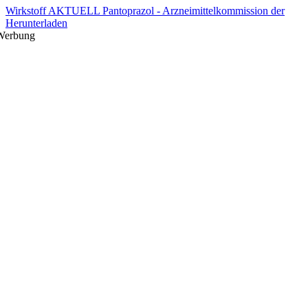
Wirkstoff AKTUELL Pantoprazol - Arzneimittelkommission der
Herunterladen
Werbung