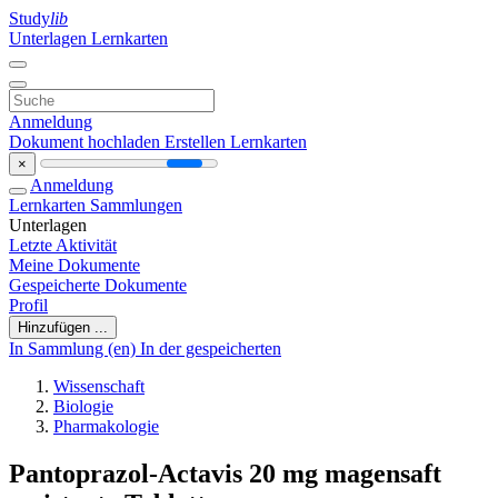
Study
lib
Unterlagen
Lernkarten
Anmeldung
Dokument hochladen
Erstellen Lernkarten
×
Anmeldung
Lernkarten
Sammlungen
Unterlagen
Letzte Aktivität
Meine Dokumente
Gespeicherte Dokumente
Profil
Hinzufügen ...
In Sammlung (en)
In der gespeicherten
Wissenschaft
Biologie
Pharmakologie
Pantoprazol-Actavis 20 mg magensaft