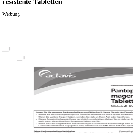
resistente Tabletten
Werbung