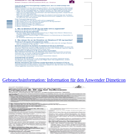
Gebrauchsinformation: Information für den Anwender Dimeticon