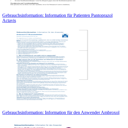
Gebrauchsinformation: Information für Patienten Pantoprazol
Actavis
Gebrauchsinformation: Information für den Anwender Ambroxol