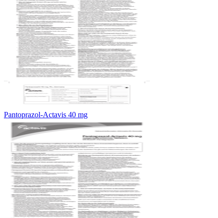
Pantoprazol-Actavis 40 mg