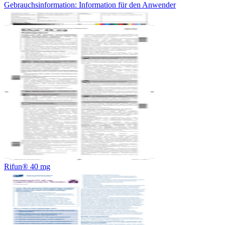
Gebrauchsinformation: Information für den Anwender
Rifun® 40 mg