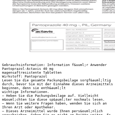
Gebrauchsinformation: Information f&uuml;r Anwender
Pantoprazol-Actavis 40 mg
magensaftresistente Tabletten
Wirkstoff: Pantoprazol
Lesen Sie die gesamte Packungsbeilage sorgf&auml;ltig
durch, bevor Sie mit der Einnahme dieses Arzneimittels
beginnen, denn sie enth&auml;lt
wichtige Informationen.
– Heben Sie die Packungsbeilage auf. Vielleicht
m&ouml;chten Sie diese sp&auml;ter nochmals lesen.
– Wenn Sie weitere Fragen haben, wenden Sie sich an
Ihren Arzt oder Apotheker.
– Dieses Arzneimittel wurde Ihnen pers&ouml;nlich
verschrieben. Geben Sie es nicht an Dritte weiter. Es