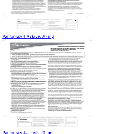
Pantoprazol-Actavis 20 mg
Pantoprazol-actavis 20 mg