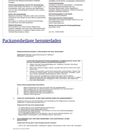
Packungsbeilage herunterladen