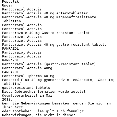
Republik
Ungarn
Pantoprazol Actavis
Pantoprazol Actavis 40 mg enterotabletter
Pantoprazol-Actavis 40 mg magensaftresistente
Tabletten
Pantoprazol Actavis
Pantoprazol Actavis
Pantoprazole 40 mg Gastro-resistant tablet
Pantoprazol Actavis
Pantoprazol Actavis
Pantoprazol Actavis 40 mg gastro resistant tablets
PANRAZOL
Pantoprazol Actavis
Pantoprazol Actavis
PANRAZOL
Pantoprazol Actavis (gastro-resistant tablet)
Pantoprazol Actavis 40mg
PANRAZOL
Pantoprazol +pharma 40 mg
Pantacid Flux 40 mg gyomornedv ellen&aacute;ll&oacute;
tabletta/
gastroresistant tablets
Diese Gebrauchsinformation wurde zuletzt
&uuml;berarbeitet im Mai
2012.
Wenn Sie Nebenwirkungen bemerken, wenden Sie sich an
Ihren Arzt
oder Apotheker. Dies gilt auch f&uuml;r
Nebenwirkungen, die nicht in dieser