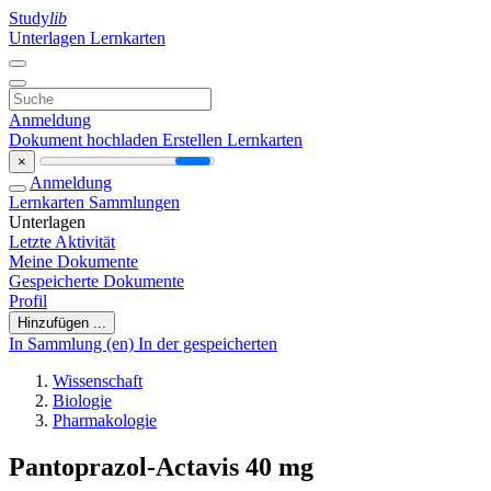
Study
lib
Unterlagen
Lernkarten
Anmeldung
Dokument hochladen
Erstellen Lernkarten
×
Anmeldung
Lernkarten
Sammlungen
Unterlagen
Letzte Aktivität
Meine Dokumente
Gespeicherte Dokumente
Profil
Hinzufügen ...
In Sammlung (en)
In der gespeicherten
Wissenschaft
Biologie
Pharmakologie
Pantoprazol-Actavis 40 mg