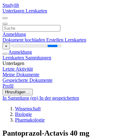
Study
lib
Unterlagen
Lernkarten
Anmeldung
Dokument hochladen
Erstellen Lernkarten
×
Anmeldung
Lernkarten
Sammlungen
Unterlagen
Letzte Aktivität
Meine Dokumente
Gespeicherte Dokumente
Profil
Hinzufügen ...
In Sammlung (en)
In der gespeicherten
Wissenschaft
Biologie
Pharmakologie
Pantoprazol-Actavis 40 mg