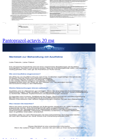
Pantoprazol-actavis 20 mg