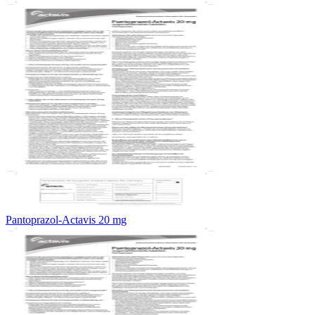
Pantoprazol-Actavis 20 mg