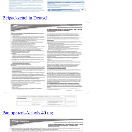
Beipackzettel in Deutsch
Pantoprazol-Actavis 40 mg