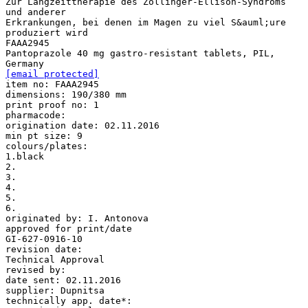
Zur Langzeittherapie des Zollinger-Ellison-Syndroms
und anderer
Erkrankungen, bei denen im Magen zu viel S&auml;ure
produziert wird
FAAA2945
Pantoprazole 40 mg gastro-resistant tablets, PIL,
[email protected]