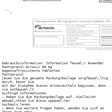
Gebrauchsinformation: Information f&uuml;r Anwender
Pantoprazol-Actavis 40 mg
magensaftresistente Tabletten
Pantoprazol
Lesen Sie die gesamte Packungsbeilage sorgf&auml;ltig
durch, bevor Sie
mit der Einnahme dieses Arzneimittels beginnen, denn
sie enth&auml;lt
wichtige Informationen.
– Heben Sie die Packungsbeilage auf. Vielleicht
m&ouml;chten Sie diese sp&auml;ter
nochmals lesen.
– Wenn Sie weitere Fragen haben, wenden Sie sich an
Ihren Arzt oder