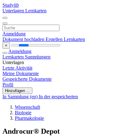
Study
lib
Unterlagen
Lernkarten
Anmeldung
Dokument hochladen
Erstellen Lernkarten
×
Anmeldung
Lernkarten
Sammlungen
Unterlagen
Letzte Aktivität
Meine Dokumente
Gespeicherte Dokumente
Profil
Hinzufügen ...
In Sammlung (en)
In der gespeicherten
Wissenschaft
Biologie
Pharmakologie
Androcur® Depot