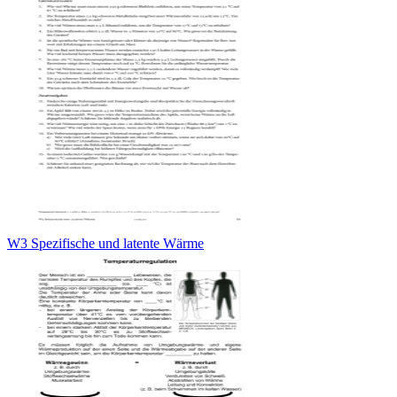
W3 Spezifische und latente Wärme