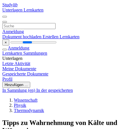
Study
lib
Unterlagen
Lernkarten
Anmeldung
Dokument hochladen
Erstellen Lernkarten
×
Anmeldung
Lernkarten
Sammlungen
Unterlagen
Letzte Aktivität
Meine Dokumente
Gespeicherte Dokumente
Profil
Hinzufügen ...
In Sammlung (en)
In der gespeicherten
Wissenschaft
Physik
Thermodynamik
Tipps zu Wahrnehmung von Kälte und