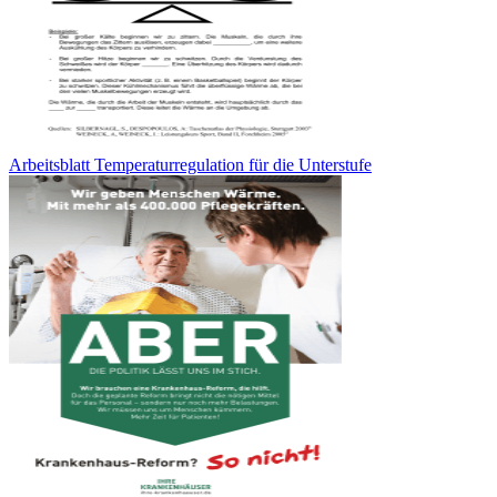
Arbeitsblatt Temperaturregulation für die Unterstufe