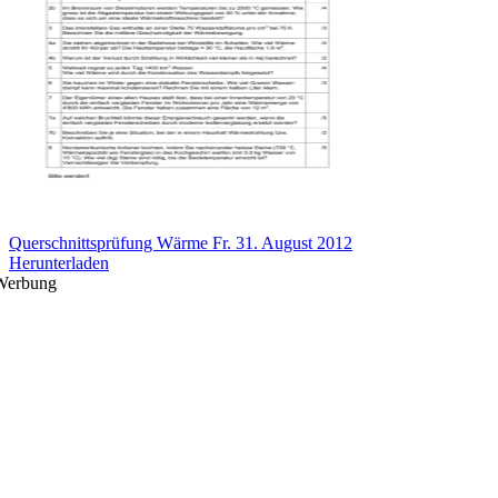
Querschnittsprüfung Wärme Fr. 31. August 2012
Herunterladen
Werbung