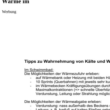
Wärme im
Werbung