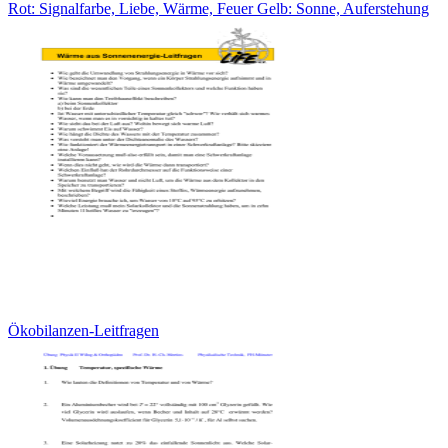
Rot: Signalfarbe, Liebe, Wärme, Feuer Gelb: Sonne, Auferstehung
Ökobilanzen-Leitfragen