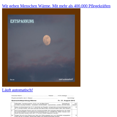
Wir geben Menschen Wärme. Mit mehr als 400.000 Pflegekräften
Läuft automatisch!