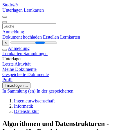
Study
lib
Unterlagen
Lernkarten
Anmeldung
Dokument hochladen
Erstellen Lernkarten
×
Anmeldung
Lernkarten
Sammlungen
Unterlagen
Letzte Aktivität
Meine Dokumente
Gespeicherte Dokumente
Profil
Hinzufügen ...
In Sammlung (en)
In der gespeicherten
Ingenieurwissenschaft
Informatik
Datenstruktur
Algorithmen und Datenstrukturen -