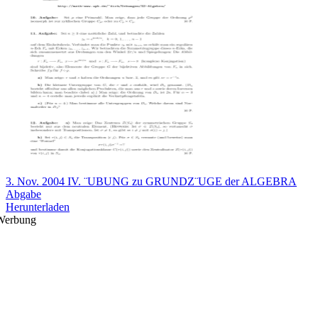
3. Nov. 2004 IV. ¨UBUNG zu GRUNDZ¨UGE der ALGEBRA
Abgabe
Herunterladen
Werbung