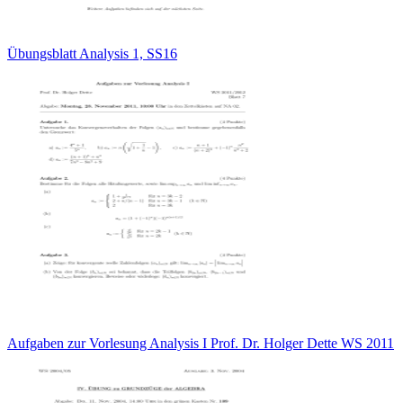
Übungsblatt Analysis 1, SS16
Aufgaben zur Vorlesung Analysis I Prof. Dr. Holger Dette WS 2011