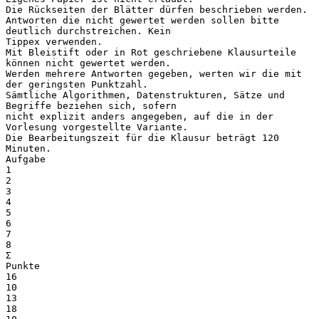
Die Rückseiten der Blätter dürfen beschrieben werden.
Antworten die nicht gewertet werden sollen bitte
deutlich durchstreichen. Kein
Tippex verwenden.
Mit Bleistift oder in Rot geschriebene Klausurteile
können nicht gewertet werden.
Werden mehrere Antworten gegeben, werten wir die mit
der geringsten Punktzahl.
Sämtliche Algorithmen, Datenstrukturen, Sätze und
Begriffe beziehen sich, sofern
nicht explizit anders angegeben, auf die in der
Vorlesung vorgestellte Variante.
Die Bearbeitungszeit für die Klausur beträgt 120
Minuten.
Aufgabe
1
2
3
4
5
6
7
8
Σ
Punkte
16
10
13
18