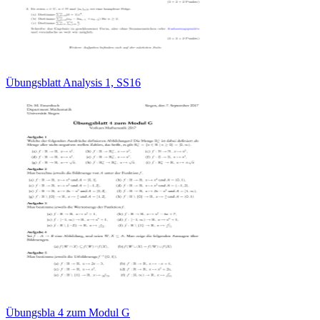
Übungsblatt Analysis 1, SS16
Übungsbla 4 zum Modul G