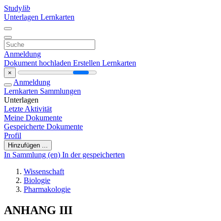
Study
lib
Unterlagen
Lernkarten
Anmeldung
Dokument hochladen
Erstellen Lernkarten
×
Anmeldung
Lernkarten
Sammlungen
Unterlagen
Letzte Aktivität
Meine Dokumente
Gespeicherte Dokumente
Profil
Hinzufügen ...
In Sammlung (en)
In der gespeicherten
Wissenschaft
Biologie
Pharmakologie
ANHANG III