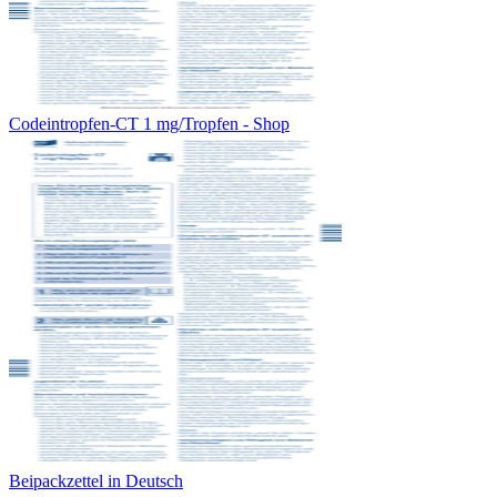
Codeintropfen-CT 1 mg/Tropfen - Shop
Beipackzettel in Deutsch