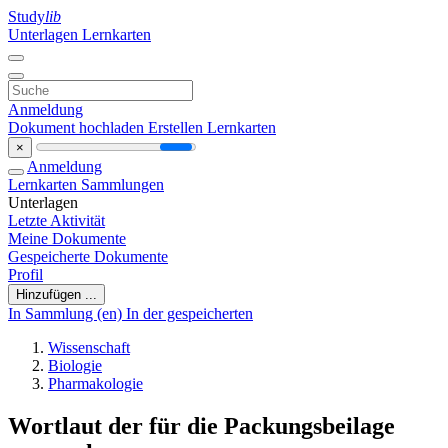
Study
lib
Unterlagen
Lernkarten
Anmeldung
Dokument hochladen
Erstellen Lernkarten
×
Anmeldung
Lernkarten
Sammlungen
Unterlagen
Letzte Aktivität
Meine Dokumente
Gespeicherte Dokumente
Profil
Hinzufügen ...
In Sammlung (en)
In der gespeicherten
Wissenschaft
Biologie
Pharmakologie
Wortlaut der für die Packungsbeilage