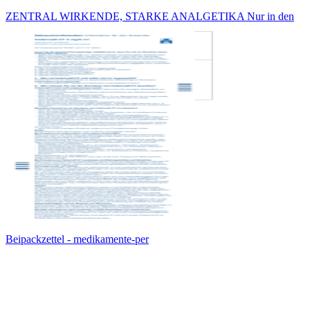
ZENTRAL WIRKENDE, STARKE ANALGETIKA Nur in den
Beipackzettel - medikamente-per