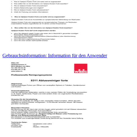
Gebrauchsinformation: Information für den Anwender