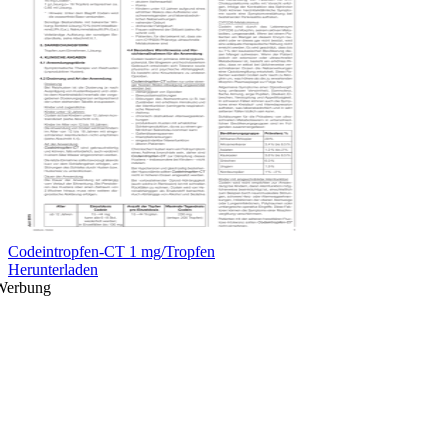
Codeintropfen-CT 1 mg/Tropfen
Herunterladen
Werbung