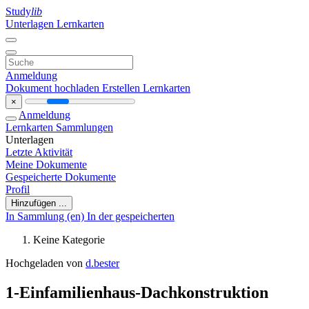
Study
lib
Unterlagen
Lernkarten
Anmeldung
Dokument hochladen
Erstellen Lernkarten
×
Anmeldung
Lernkarten
Sammlungen
Unterlagen
Letzte Aktivität
Meine Dokumente
Gespeicherte Dokumente
Profil
Hinzufügen ...
In Sammlung (en)
In der gespeicherten
Keine Kategorie
Hochgeladen von
d.bester
1-Einfamilienhaus-Dachkonstruktion