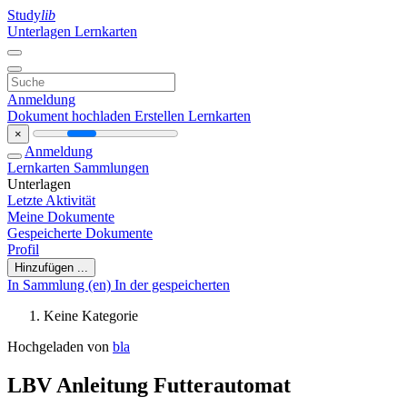
Study
lib
Unterlagen
Lernkarten
Anmeldung
Dokument hochladen
Erstellen Lernkarten
×
Anmeldung
Lernkarten
Sammlungen
Unterlagen
Letzte Aktivität
Meine Dokumente
Gespeicherte Dokumente
Profil
Hinzufügen ...
In Sammlung (en)
In der gespeicherten
Keine Kategorie
Hochgeladen von
bla
LBV Anleitung Futterautomat