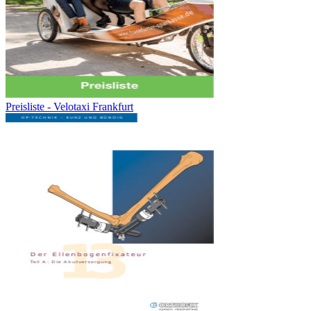
Preisliste - Velotaxi Frankfurt