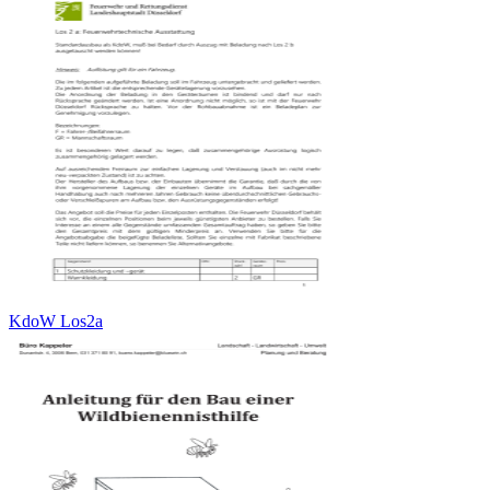
KdoW Los2a