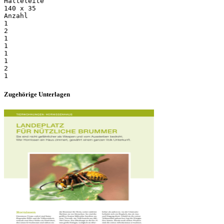
Halteleite
140 x 35
Anzahl
1
2
1
1
1
1
2
Zugehörige Unterlagen