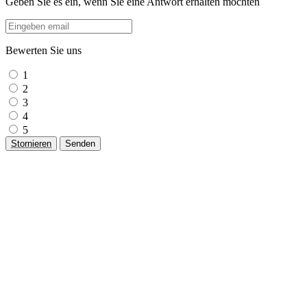
Geben Sie es ein, wenn Sie eine Antwort erhalten möchten
Bewerten Sie uns
1
2
3
4
5
Stornieren
Senden