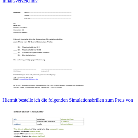
Inhaltsverzeichnis:
Hiermit bestelle ich die folgenden Simulationsbrillen zum Preis von