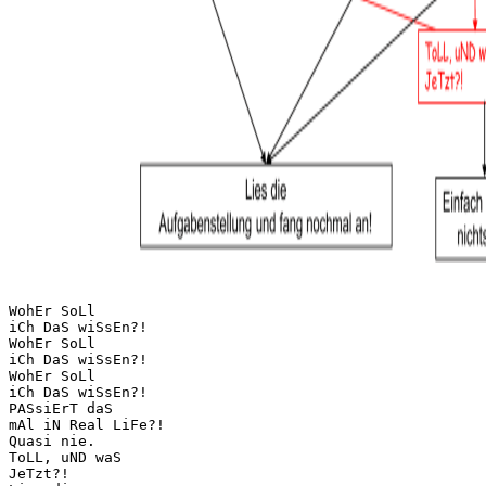
WohEr SoLl
iCh DaS wiSsEn?!
WohEr SoLl
iCh DaS wiSsEn?!
WohEr SoLl
iCh DaS wiSsEn?!
PASsiErT daS
mAl iN Real LiFe?!
Quasi nie.
ToLL, uND waS
JeTzt?!