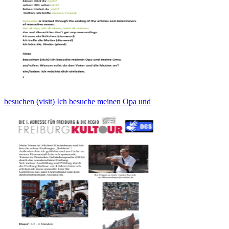
besuchen (visit) Ich besuche meinen Opa und