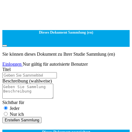
Dieses Dokument Sammlung (en)
Sie können dieses Dokument zu Ihrer Studie Sammlung (en)
Einloggen
Nur gültig für autorisierte Benutzer
Titel
Beschreibung
(wahlweise)
Sichtbar für
Jeder
Nur ich
Erstellen Sammlung
Dieses Dokument gespeichert