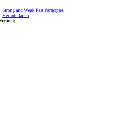
Strong and Weak Past Participles
Herunterladen
Werbung