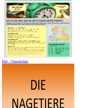
Här - Vasaskolan