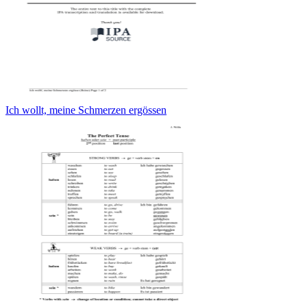
Ich wollt, meine Schmerzen ergössen