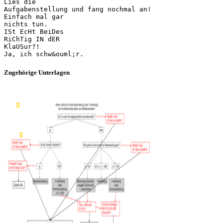
Lies die
Aufgabenstellung und fang nochmal an!
Einfach mal gar
nichts tun.
ISt EcHt BeiDes
RiChTig IN dER
KlaUSur?!
Zugehörige Unterlagen