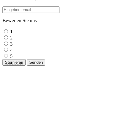
Bewerten Sie uns
1
2
3
4
5
Stornieren
Senden