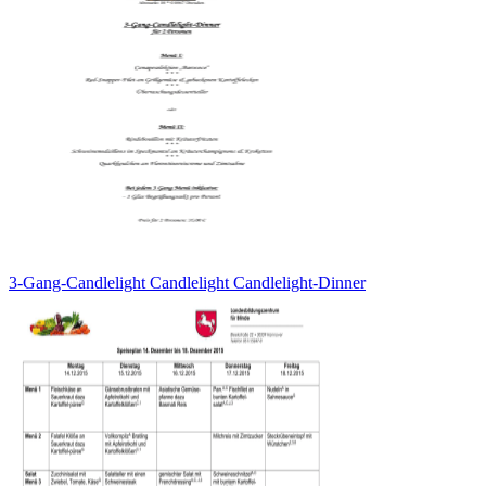
3-Gang-Candlelight Candlelight Candlelight-Dinner