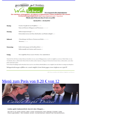
Menü zum Preis von 8,20 € von 12