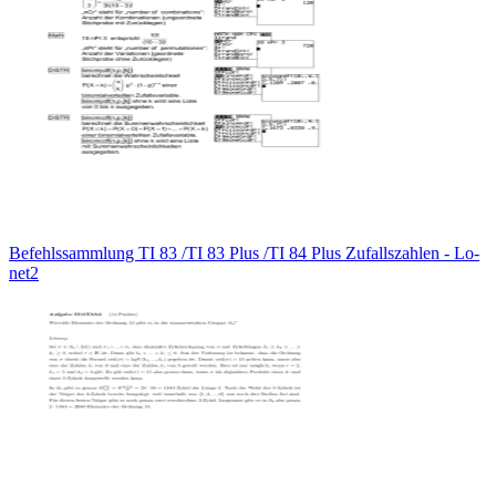
Befehlssammlung TI 83 /TI 83 Plus /TI 84 Plus Zufallszahlen - Lo-
net2