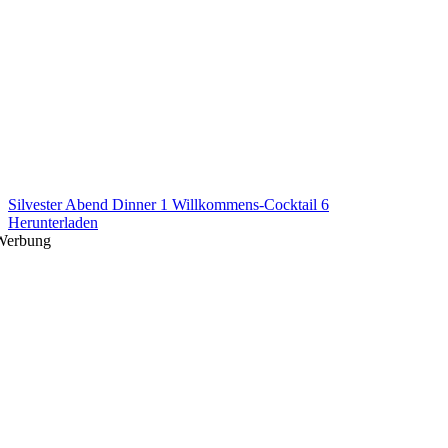
Silvester Abend Dinner 1 Willkommens-Cocktail 6
Herunterladen
Werbung