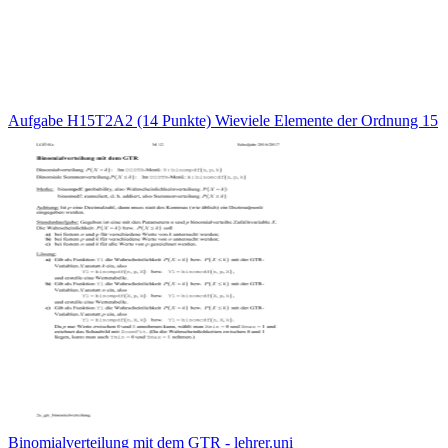
Aufgabe H15T2A2 (14 Punkte) Wieviele Elemente der Ordnung 15
Binomialverteilung mit dem GTR - lehrer.uni