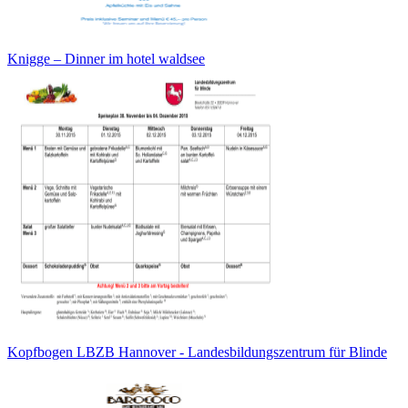
Knigge – Dinner im hotel waldsee
Kopfbogen LBZB Hannover - Landesbildungszentrum für Blinde