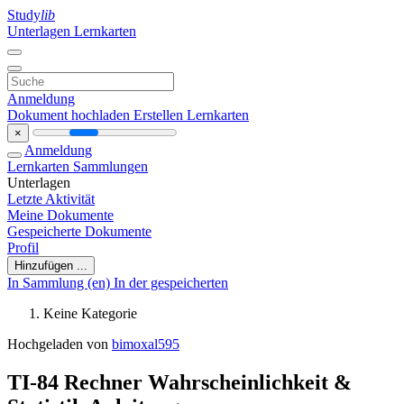
Study
lib
Unterlagen
Lernkarten
Anmeldung
Dokument hochladen
Erstellen Lernkarten
×
Anmeldung
Lernkarten
Sammlungen
Unterlagen
Letzte Aktivität
Meine Dokumente
Gespeicherte Dokumente
Profil
Hinzufügen ...
In Sammlung (en)
In der gespeicherten
Keine Kategorie
Hochgeladen von
bimoxal595
TI-84 Rechner Wahrscheinlichkeit &