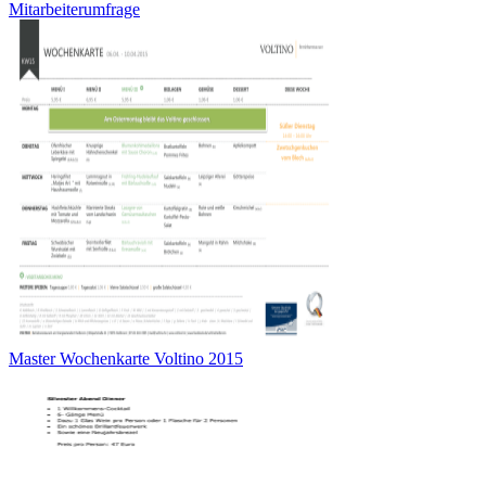
Mitarbeiterumfrage
Master Wochenkarte Voltino 2015