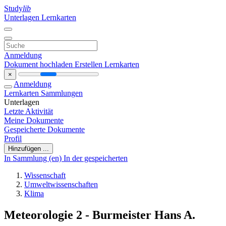
Study
lib
Unterlagen
Lernkarten
Anmeldung
Dokument hochladen
Erstellen Lernkarten
×
Anmeldung
Lernkarten
Sammlungen
Unterlagen
Letzte Aktivität
Meine Dokumente
Gespeicherte Dokumente
Profil
Hinzufügen ...
In Sammlung (en)
In der gespeicherten
Wissenschaft
Umweltwissenschaften
Klima
Meteorologie 2 - Burmeister Hans A.