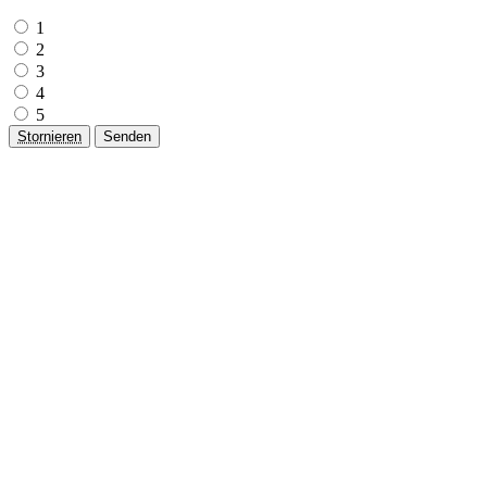
1
2
3
4
5
Stornieren
Senden