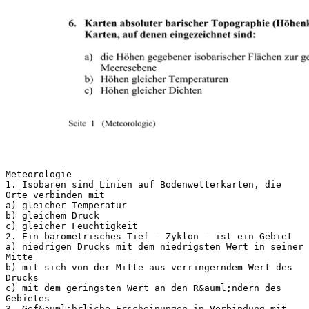
Meteorologie
1. Isobaren sind Linien auf Bodenwetterkarten, die
Orte verbinden mit
a) gleicher Temperatur
b) gleichem Druck
c) gleicher Feuchtigkeit
2. Ein barometrisches Tief – Zyklon – ist ein Gebiet
a) niedrigen Drucks mit dem niedrigsten Wert in seiner
Mitte
b) mit sich von der Mitte aus verringerndem Wert des
Drucks
c) mit dem geringsten Wert an den R&auml;ndern des
Gebietes
3. Gef&auml;hrliche Erscheinungen in Verbindung mit