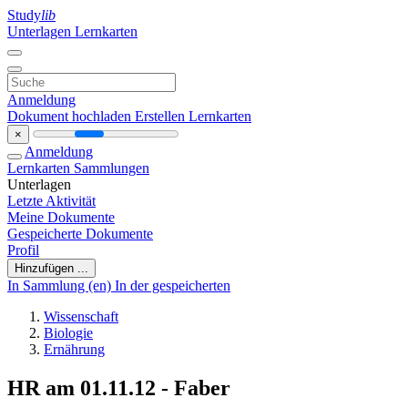
Study
lib
Unterlagen
Lernkarten
Anmeldung
Dokument hochladen
Erstellen Lernkarten
×
Anmeldung
Lernkarten
Sammlungen
Unterlagen
Letzte Aktivität
Meine Dokumente
Gespeicherte Dokumente
Profil
Hinzufügen ...
In Sammlung (en)
In der gespeicherten
Wissenschaft
Biologie
Ernährung
HR am 01.11.12 - Faber