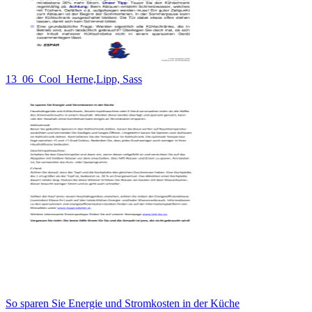
13_06_Cool_Herne,Lipp, Sass
So sparen Sie Energie und Stromkosten in der Küche