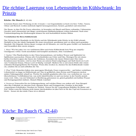
Die richtige Lagerung von Lebensmitteln im Kühlschrank: Im
Prinzip
Küche: Ihr Bauch (S. 42-44)