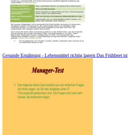
Gesunde Ernährung - Lebensmittel richtig lagern Das Frühbeet ist