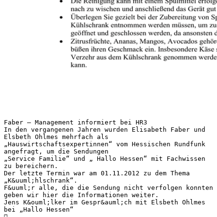
Faber – Management informiert bei HR3
In den vergangenen Jahren wurden Elisabeth Faber und
Elsbeth Ohlmes mehrfach als
„Hauswirtschaftsexpertinnen“ vom Hessischen Rundfunk
angefragt, um die Sendungen
„Service Familie“ und „ Hallo Hessen“ mit Fachwissen
zu bereichern.
Der letzte Termin war am 01.11.2012 zu dem Thema
„K&uuml;hlschrank“.
F&uuml;r alle, die die Sendung nicht verfolgen konnten
geben wir hier die Informationen weiter.
Jens K&ouml;lker im Gespr&auml;ch mit Elsbeth Ohlmes
bei „Hallo Hessen“
