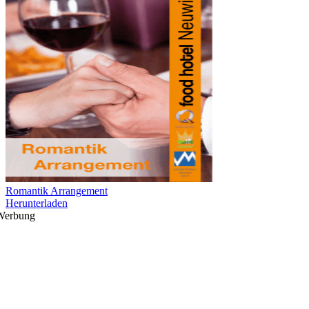
Romantik Arrangement
Herunterladen
Werbung