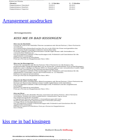
Arrangement ausdrucken
kiss me in bad kissingen