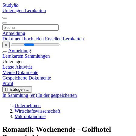
Study
lib
Unterlagen
Lernkarten
Anmeldung
Dokument hochladen
Erstellen Lernkarten
×
Anmeldung
Lernkarten
Sammlungen
Unterlagen
Letzte Aktivität
Meine Dokumente
Gespeicherte Dokumente
Profil
Hinzufügen ...
In Sammlung (en)
In der gespeicherten
Unternehmen
Wirtschaftswissenschaft
Mikroökonomie
Romantik-Wochenende - Golfhotel