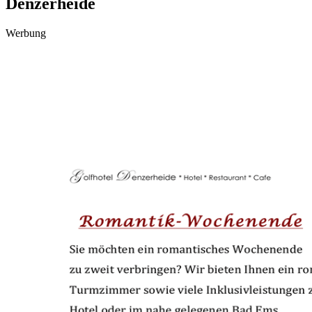
Denzerheide
Werbung