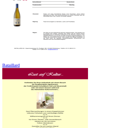
Bataillard