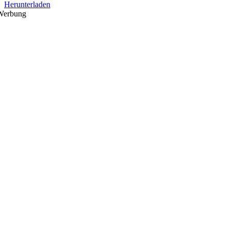
Herunterladen
Werbung