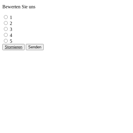
Bewerten Sie uns
1
2
3
4
5
Stornieren
Senden