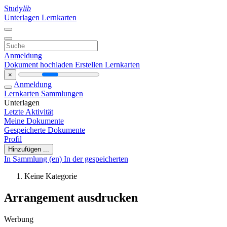
Study
lib
Unterlagen
Lernkarten
Anmeldung
Dokument hochladen
Erstellen Lernkarten
×
Anmeldung
Lernkarten
Sammlungen
Unterlagen
Letzte Aktivität
Meine Dokumente
Gespeicherte Dokumente
Profil
Hinzufügen ...
In Sammlung (en)
In der gespeicherten
Keine Kategorie
Arrangement ausdrucken
Werbung