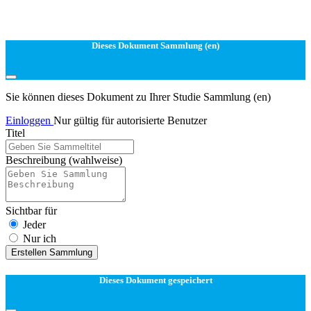
Dieses Dokument Sammlung (en)
Sie können dieses Dokument zu Ihrer Studie Sammlung (en)
Einloggen
Nur gültig für autorisierte Benutzer
Titel
Beschreibung
(wahlweise)
Sichtbar für
Jeder
Nur ich
Erstellen Sammlung
Dieses Dokument gespeichert