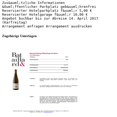
Zus&auml;tzliche Informationen
&Ouml;ffentlicher Parkplatz geb&uuml;hrenfrei
Reservierter Hotelparkplatz f&uuml;r 5,00 €
Reservierter Hotelgarage f&uuml;r 10,00 €
Angebot buchbar bis zur Abreise 14. April 2017
(Karfreitag)
Zugehörige Unterlagen