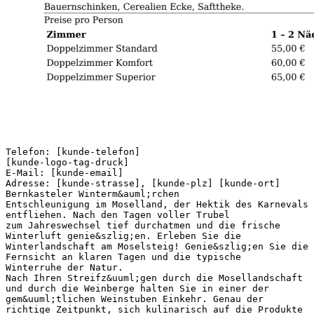
Telefon: [kunde-telefon]
[kunde-logo-tag-druck]
E-Mail: [kunde-email]
Adresse: [kunde-strasse], [kunde-plz] [kunde-ort]
Bernkasteler Winterm&auml;rchen
Entschleunigung im Moselland, der Hektik des Karnevals
entfliehen. Nach den Tagen voller Trubel
zum Jahreswechsel tief durchatmen und die frische
Winterluft genie&szlig;en. Erleben Sie die
Winterlandschaft am Moselsteig! Genie&szlig;en Sie die
Fernsicht an klaren Tagen und die typische
Winterruhe der Natur.
Nach Ihren Streifz&uuml;gen durch die Mosellandschaft
und durch die Weinberge halten Sie in einer der
gem&uuml;tlichen Weinstuben Einkehr. Genau der
richtige Zeitpunkt, sich kulinarisch auf die Produkte