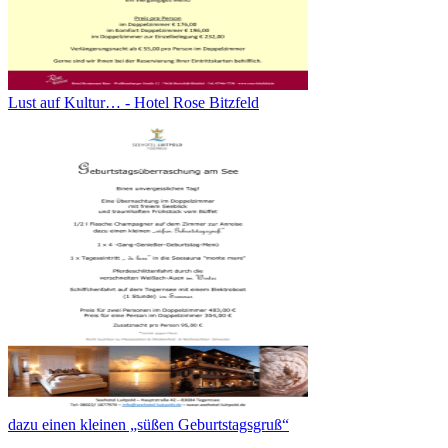
Lust auf Kultur… - Hotel Rose Bitzfeld
dazu einen kleinen „süßen Geburtstagsgruß“