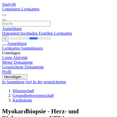
Study
lib
Unterlagen
Lernkarten
Anmeldung
Dokument hochladen
Erstellen Lernkarten
×
Anmeldung
Lernkarten
Sammlungen
Unterlagen
Letzte Aktivität
Meine Dokumente
Gespeicherte Dokumente
Profil
Hinzufügen ...
In Sammlung (en)
In der gespeicherten
Wissenschaft
Gesundheitswissenschaft
Kardiologie
Myokardbiopsie - Herz- und