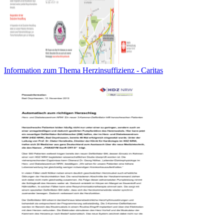
Information zum Thema Herzinsuffizienz - Caritas