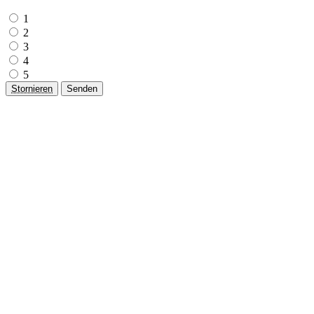
1
2
3
4
5
Stornieren
Senden