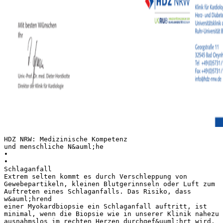
HDZ NRW: Medizinische Kompetenz
und menschliche N&auml;he
•
•
Schlaganfall
Extrem selten kommt es durch Verschleppung von
Gewebepartikeln, kleinen Blutgerinnseln oder Luft zum
Auftreten eines Schlaganfalls. Das Risiko, dass
w&auml;hrend
einer Myokardbiopsie ein Schlaganfall auftritt, ist
minimal, wenn die Biopsie wie in unserer Klinik nahezu
ausnahmslos im rechten Herzen durchgef&uuml;hrt wird.