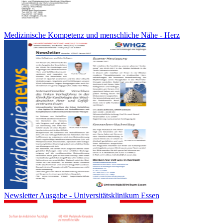
Medizinische Kompetenz und menschliche Nähe - Herz
Newsletter Ausgabe - Universitätsklinikum Essen