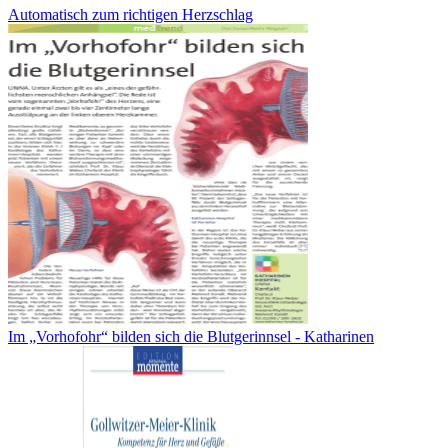
Automatisch zum richtigen Herzschlag
Im „Vorhofohr“ bilden sich die Blutgerinnsel - Katharinen