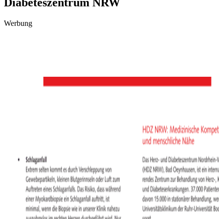
Diabeteszentrum NRW
Werbung