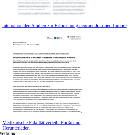
internationalen Studien zur Erforschung neuroendokriner Tumore
Medizinische Fakultät verleiht Forßmann
Herunterladen
Werbung