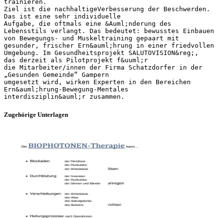
trainieren.
Ziel ist die nachhaltigeVerbesserung der Beschwerden.
Das ist eine sehr individuelle
Aufgabe, die oftmals eine &Auml;nderung des
Lebensstils verlangt. Das bedeutet: bewusstes Einbauen
von Bewegungs- und Muskeltraining gepaart mit
gesunder, frischer Ern&auml;hrung in einer friedvollen
Umgebung. Im Gesundheitsprojekt SALUTOVISION&reg;,
das derzeit als Pilotprojekt f&uuml;r
die Mitarbeiter/innen der Firma Schatzdorfer in der
„Gesunden Gemeinde“ Gampern
umgesetzt wird, wirken Experten in den Bereichen
Ern&auml;hrung-Bewegung-Mentales
Zugehörige Unterlagen