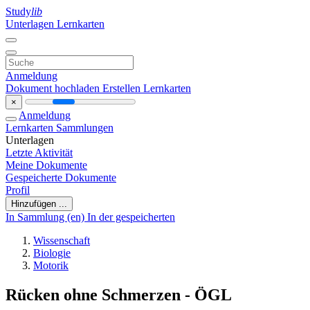
Study
lib
Unterlagen
Lernkarten
Anmeldung
Dokument hochladen
Erstellen Lernkarten
×
Anmeldung
Lernkarten
Sammlungen
Unterlagen
Letzte Aktivität
Meine Dokumente
Gespeicherte Dokumente
Profil
Hinzufügen ...
In Sammlung (en)
In der gespeicherten
Wissenschaft
Biologie
Motorik
Rücken ohne Schmerzen - ÖGL