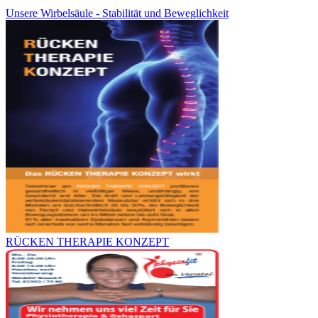
Unsere Wirbelsäule - Stabilität und Beweglichkeit
RÜCKEN THERAPIE KONZEPT