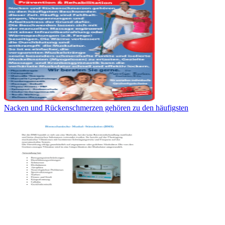
Nacken und Rückenschmerzen gehören zu den häufigsten