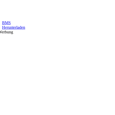
BMS
Herunterladen
Werbung