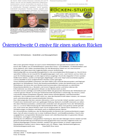
Österreichweite O ensive für einen starken Rücken