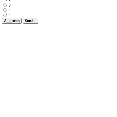
3
4
5
Stornieren
Senden