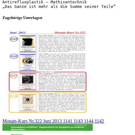
Antirefluxplastik – Mathisentechnik
Zugehörige Unterlagen
Monats-Kurs Nr.322 Juni 2013 1141 1143 1144 1142