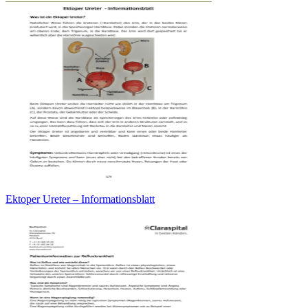
Ektoper Ureter – Informationsblatt