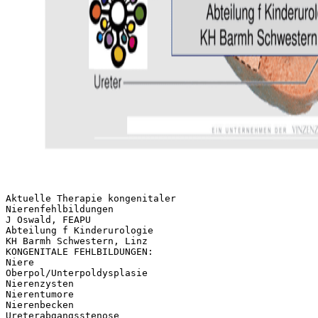
Aktuelle Therapie kongenitaler
Nierenfehlbildungen
J Oswald, FEAPU
Abteilung f Kinderurologie
KH Barmh Schwestern, Linz
KONGENITALE FEHLBILDUNGEN:
Niere
Oberpol/Unterpoldysplasie
Nierenzysten
Nierentumore
Nierenbecken
Ureterabgangsstenose