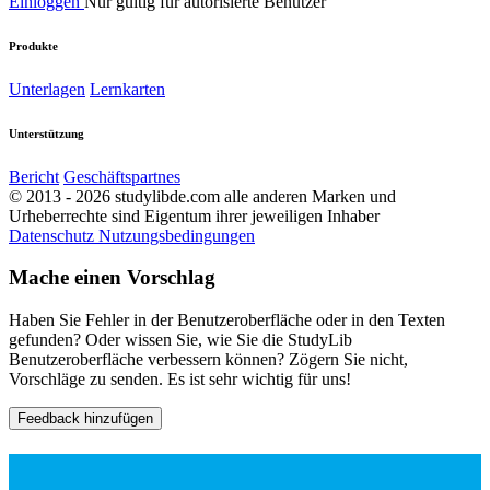
Einloggen
Nur gültig für autorisierte Benutzer
Produkte
Unterlagen
Lernkarten
Unterstützung
Bericht
Geschäftspartnes
© 2013 - 2026 studylibde.com alle anderen Marken und
Urheberrechte sind Eigentum ihrer jeweiligen Inhaber
Datenschutz
Nutzungsbedingungen
Mache einen Vorschlag
Haben Sie Fehler in der Benutzeroberfläche oder in den Texten
gefunden? Oder wissen Sie, wie Sie die StudyLib
Benutzeroberfläche verbessern können? Zögern Sie nicht,
Vorschläge zu senden. Es ist sehr wichtig für uns!
Feedback hinzufügen