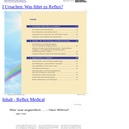
I Ursachen: Was führt zu Reflux?
Inhalt - Reflux Medical