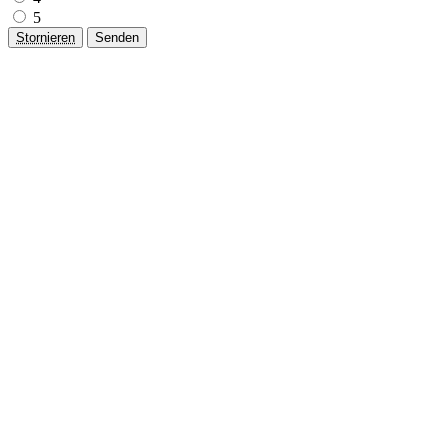
5
Stornieren
Senden