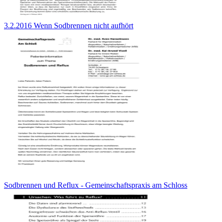
3.2.2016 Wenn Sodbrennen nicht aufhört
Sodbrennen und Reflux - Gemeinschaftspraxis am Schloss