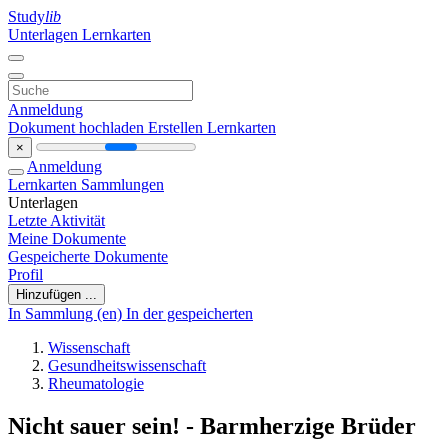
Study
lib
Unterlagen
Lernkarten
Anmeldung
Dokument hochladen
Erstellen Lernkarten
×
Anmeldung
Lernkarten
Sammlungen
Unterlagen
Letzte Aktivität
Meine Dokumente
Gespeicherte Dokumente
Profil
Hinzufügen ...
In Sammlung (en)
In der gespeicherten
Wissenschaft
Gesundheitswissenschaft
Rheumatologie
Nicht sauer sein! - Barmherzige Brüder