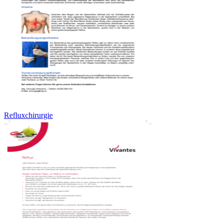
Refluxchirurgie