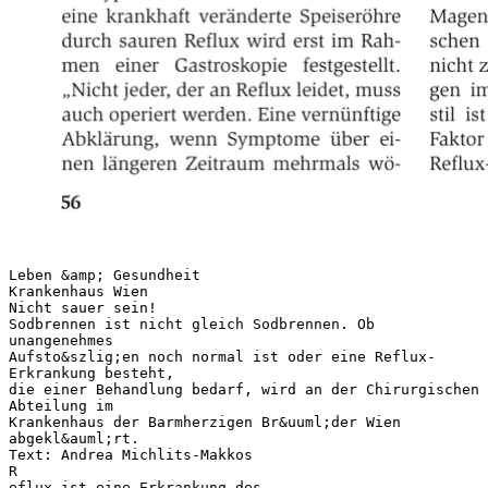
Leben &amp; Gesundheit
Krankenhaus Wien
Nicht sauer sein!
Sodbrennen ist nicht gleich Sodbrennen. Ob
unangenehmes
Aufsto&szlig;en noch normal ist oder eine Reflux-
Erkrankung besteht,
die einer Behandlung bedarf, wird an der Chirurgischen
Abteilung im
Krankenhaus der Barmherzigen Br&uuml;der Wien
abgekl&auml;rt.
Text: Andrea Michlits-Makkos
R
eflux ist eine Erkrankung des