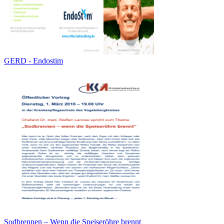
GERD - Endostim
Sodbrennen – Wenn die Speiseröhre brennt