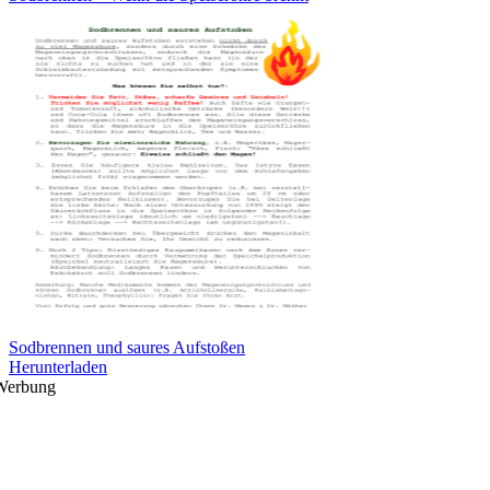
Sodbrennen und saures Aufstoßen
Herunterladen
Werbung