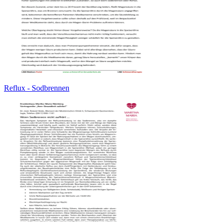
Reflux - Sodbrennen