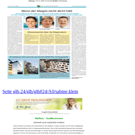
Seite glh-24/glh/glh#24/A0/sabine.klein