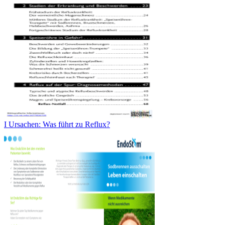
I Ursachen: Was führt zu Reflux?