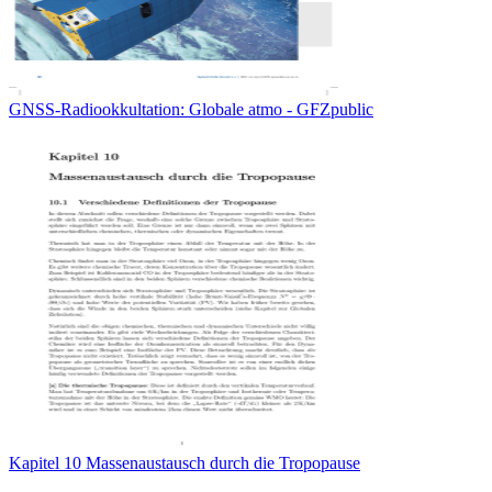
GNSS-Radiookkultation: Globale atmo - GFZpublic
Kapitel 10 Massenaustausch durch die Tropopause