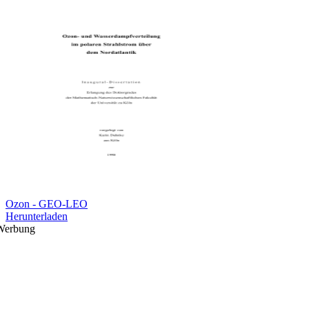
Ozon - GEO-LEO
Herunterladen
Werbung