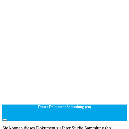
Dieses Dokument Sammlung (en)
Sie können dieses Dokument zu Ihrer Studie Sammlung (en)