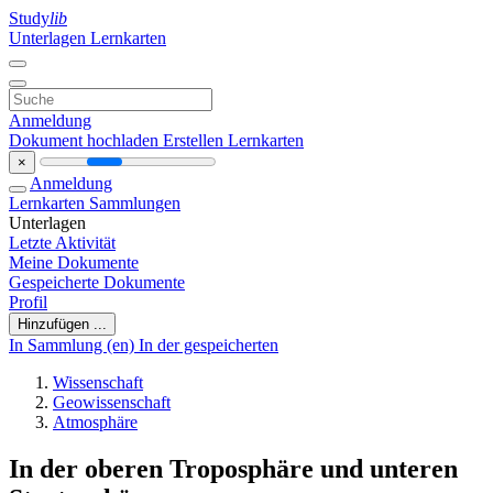
Study
lib
Unterlagen
Lernkarten
Anmeldung
Dokument hochladen
Erstellen Lernkarten
×
Anmeldung
Lernkarten
Sammlungen
Unterlagen
Letzte Aktivität
Meine Dokumente
Gespeicherte Dokumente
Profil
Hinzufügen ...
In Sammlung (en)
In der gespeicherten
Wissenschaft
Geowissenschaft
Atmosphäre
In der oberen Troposphäre und unteren