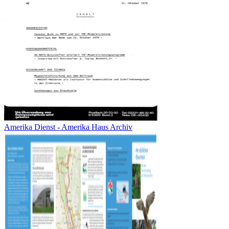
Amerika Dienst - Amerika Haus Archiv