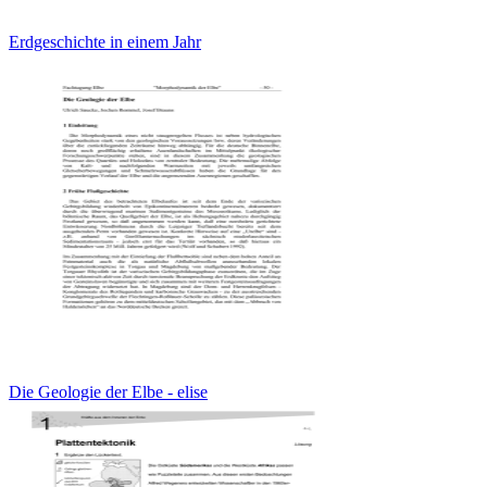
Erdgeschichte in einem Jahr
Die Geologie der Elbe - elise