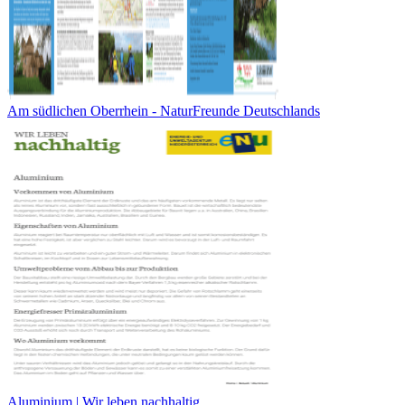
Am südlichen Oberrhein - NaturFreunde Deutschlands
Aluminium | Wir leben nachhaltig