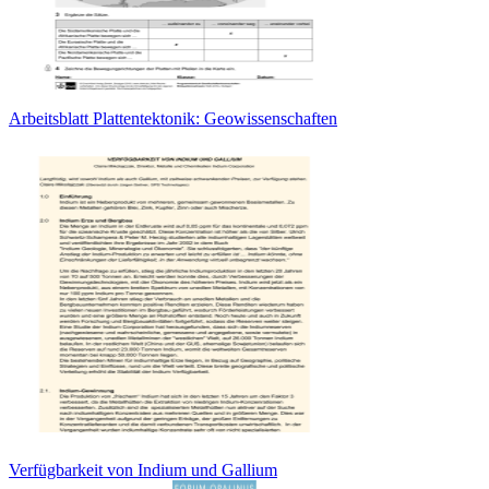
Arbeitsblatt Plattentektonik: Geowissenschaften
Verfügbarkeit von Indium und Gallium