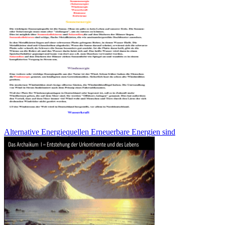
Alternative Energiequellen Erneuerbare Energien sind