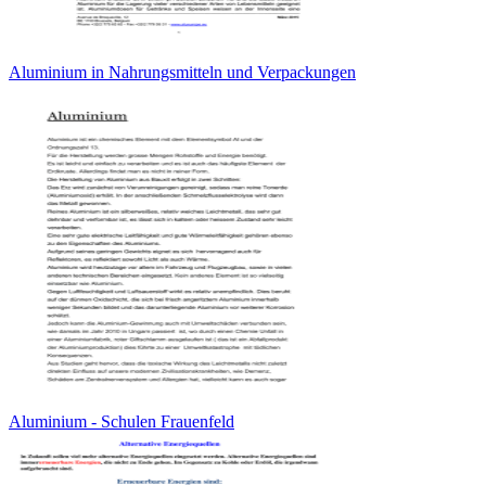
Aluminium in Nahrungsmitteln und Verpackungen
Aluminium - Schulen Frauenfeld