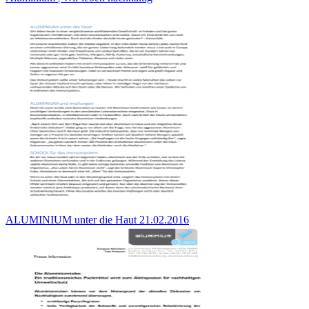
ALUMINIUM unter die Haut 21.02.2016