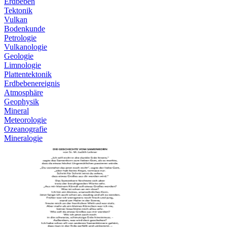
Erdbeben
Tektonik
Vulkan
Bodenkunde
Petrologie
Vulkanologie
Geologie
Limnologie
Plattentektonik
Erdbebenereignis
Atmosphäre
Geophysik
Mineral
Meteorologie
Ozeanografie
Mineralogie