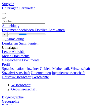
Study
lib
Unterlagen
Lernkarten
Anmeldung
Dokument hochladen
Erstellen Lernkarten
×
Anmeldung
Lernkarten
Sammlungen
Unterlagen
Letzte Aktivität
Meine Dokumente
Gespeicherte Dokumente
Profil
Sprachsituation einzelner Gebiete
Mathematik
Wissenschaft
Sozialwissenschaft
Unternehmen
Ingenieurwissenschaft
Geisteswissenschaft
Geschichte
Wissenschaft
Geowissenschaft
Biogeographie
Geographie