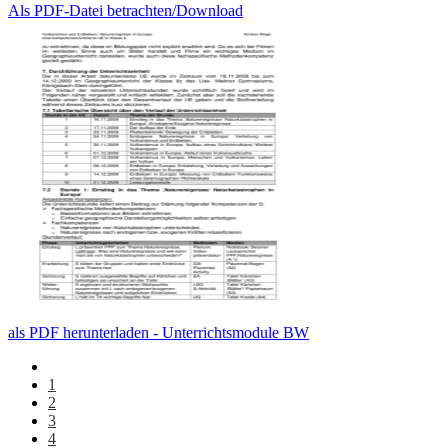
Als PDF-Datei betrachten/Download
als PDF herunterladen - Unterrichtsmodule BW
1
2
3
4