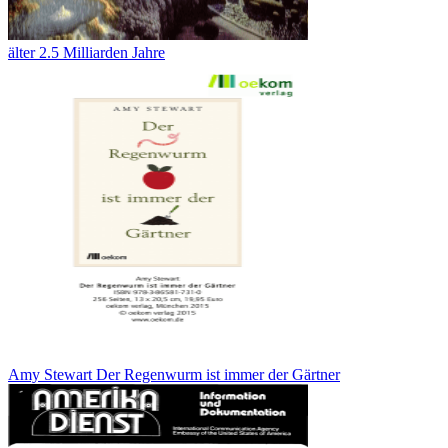
älter 2.5 Milliarden Jahre
Amy Stewart Der Regenwurm ist immer der Gärtner