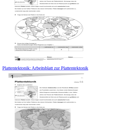
Plattentektonik: Arbeitsblatt zur Plattentektonik