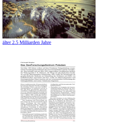
älter 2.5 Milliarden Jahre