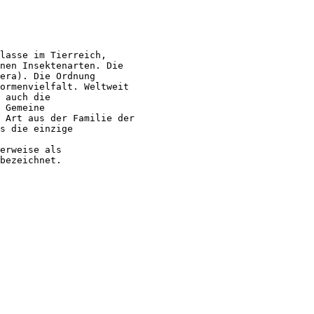
lasse im Tierreich,
nen Insektenarten. Die
era). Die Ordnung
ormenvielfalt. Weltweit
 auch die
 Gemeine
 Art aus der Familie der
s die einzige
erweise als
bezeichnet.