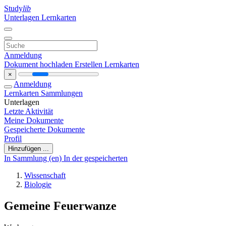
Study
lib
Unterlagen
Lernkarten
Anmeldung
Dokument hochladen
Erstellen Lernkarten
×
Anmeldung
Lernkarten
Sammlungen
Unterlagen
Letzte Aktivität
Meine Dokumente
Gespeicherte Dokumente
Profil
Hinzufügen ...
In Sammlung (en)
In der gespeicherten
Wissenschaft
Biologie
Gemeine Feuerwanze