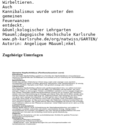
Wirbeltieren.
Auch
Kannibalismus wurde unter den
gemeinen
Feuerwanzen
entdeckt.
&Ouml;kologischer Lehrgarten
P&auml;dagogische Hochschule Karlsruhe
www.ph-karlsruhe.de/org/natwiss/GARTEN/
Zugehörige Unterlagen