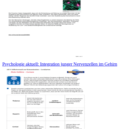
Psychologie aktuell: Integration junger Nervenzellen im Gehirn