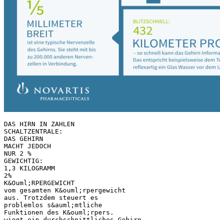
DAS HIRN IN ZAHLEN
SCHALTZENTRALE:
DAS GEHIRN
MACHT JEDOCH
NUR 2 %
GEWICHTIG:
1,3 KILOGRAMM
2%
K&Ouml;RPERGEWICHT
vom gesamten K&ouml;rpergewicht
aus. Trotzdem steuert es
problemlos s&auml;mtliche
Funktionen des K&ouml;rpers.
wiegt ein durchschnittliches Gehirn.