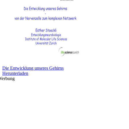
Die Entwicklung unseres Gehirns
Herunterladen
Werbung