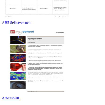
AB5 Selbstversuch
Arbeitsblatt