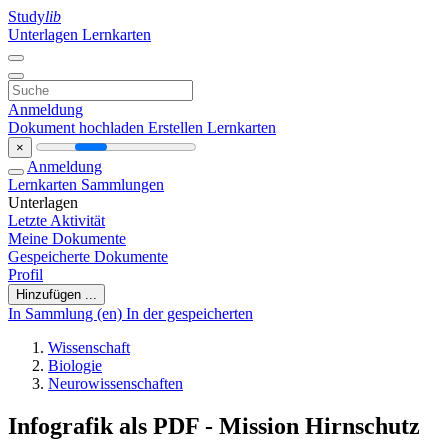
Study
lib
Unterlagen
Lernkarten
Anmeldung
Dokument hochladen
Erstellen Lernkarten
×
Anmeldung
Lernkarten
Sammlungen
Unterlagen
Letzte Aktivität
Meine Dokumente
Gespeicherte Dokumente
Profil
Hinzufügen ...
In Sammlung (en)
In der gespeicherten
Wissenschaft
Biologie
Neurowissenschaften
Infografik als PDF - Mission Hirnschutz