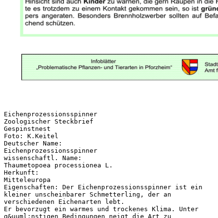
Eichenprozessionsspinner
Zoologischer Steckbrief
Gespinstnest
Foto: K.Keitel
Deutscher Name:
Eichenprozessionsspinner
wissenschaftl. Name:
Thaumetopoea processionea L.
Herkunft:
Mitteleuropa
Eigenschaften: Der Eichenprozessionsspinner ist ein
kleiner unscheinbarer Schmetterling, der an
verschiedenen Eichenarten lebt.
Er bevorzugt ein warmes und trockenes Klima. Unter
g&uuml;nstigen Bedingungen neigt die Art zu