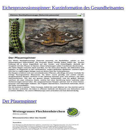
Eichenprozessionsspinner: Kurzinformation des Gesundheitsamtes
Der Pfauenspinner