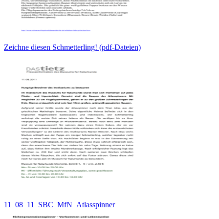
Zeichne diesen Schmetterling! (pdf-Dateien)
11_08_11_SBC_MfN_Atlasspinner