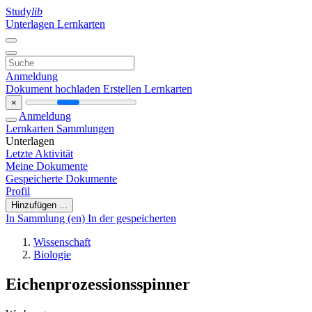
Study
lib
Unterlagen
Lernkarten
Anmeldung
Dokument hochladen
Erstellen Lernkarten
×
Anmeldung
Lernkarten
Sammlungen
Unterlagen
Letzte Aktivität
Meine Dokumente
Gespeicherte Dokumente
Profil
Hinzufügen ...
In Sammlung (en)
In der gespeicherten
Wissenschaft
Biologie
Eichenprozessionsspinner