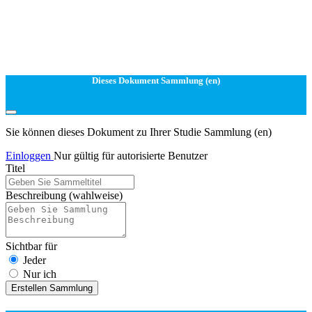
Dieses Dokument Sammlung (en)
Sie können dieses Dokument zu Ihrer Studie Sammlung (en)
Einloggen
Nur gültig für autorisierte Benutzer
Titel
Beschreibung
(wahlweise)
Sichtbar für
Jeder
Nur ich
Erstellen Sammlung