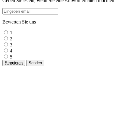
Geben Sie es ein, wenn Sie eine Antwort erhalten möchten
Bewerten Sie uns
1
2
3
4
5
Stornieren
Senden