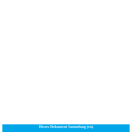
Dieses Dokument Sammlung (en)