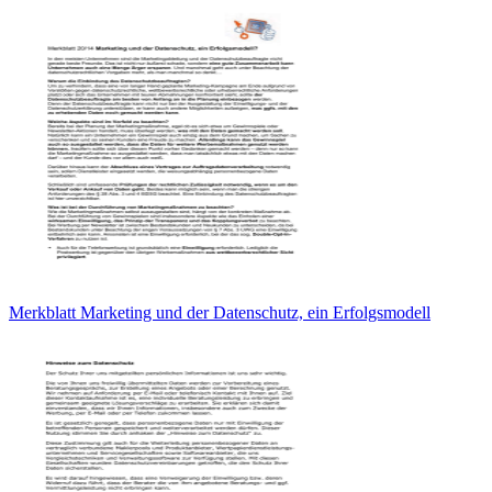
Merkblatt Marketing und der Datenschutz, ein Erfolgsmodell