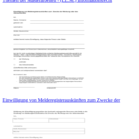
Themen der Masterarbeiten - (LL.M.) Informationsrecht
Einwilligung von Melderegisterauskünften zum Zwecke der