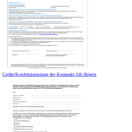
Größe/Konfektionierung der Kompakt-AK-Bögen