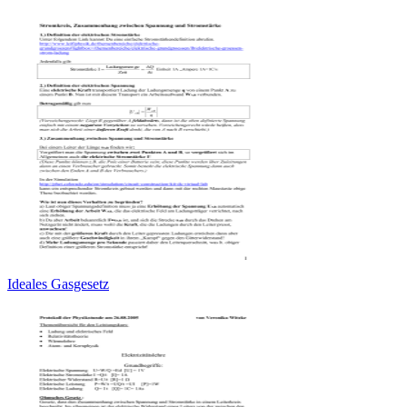
Ideales Gasgesetz