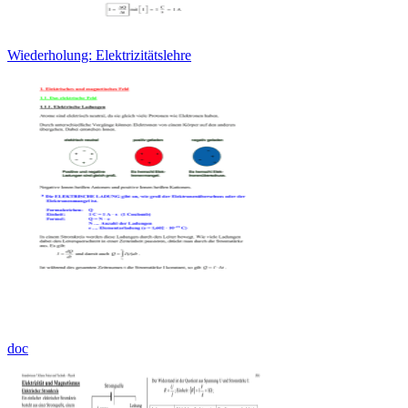
Wiederholung: Elektrizitätslehre
doc