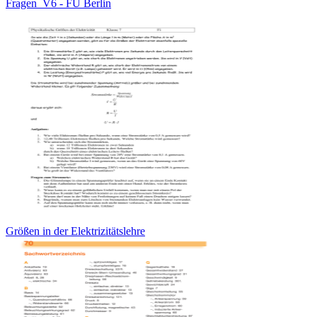
Fragen_V6 - FU Berlin
Größen in der Elektrizitätslehre