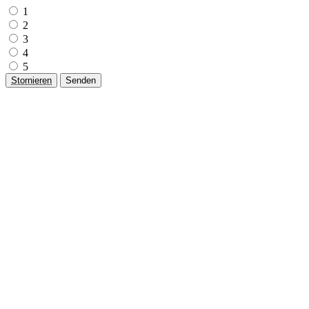
1
2
3
4
5
Stornieren
Senden