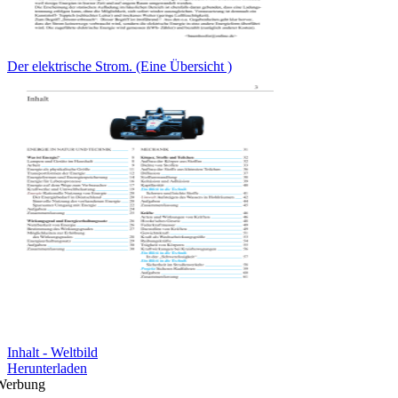
Der elektrische Strom. (Eine Übersicht )
Inhalt - Weltbild
Herunterladen
Werbung