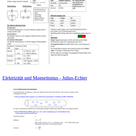
Elektrizität und Magnetismus - Julius-Echter