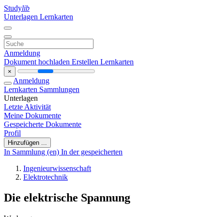
Study
lib
Unterlagen
Lernkarten
Anmeldung
Dokument hochladen
Erstellen Lernkarten
×
Anmeldung
Lernkarten
Sammlungen
Unterlagen
Letzte Aktivität
Meine Dokumente
Gespeicherte Dokumente
Profil
Hinzufügen ...
In Sammlung (en)
In der gespeicherten
Ingenieurwissenschaft
Elektrotechnik
Die elektrische Spannung