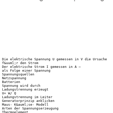
Die elektrische Spannung U gemessen in V die Ursache
f&uuml;r den Strom
Der elektrische Strom I gemessen in A –
als Folge einer Spannung
Spannungsquellen
Netzspannung
Batterien
Spannung wird durch
Ladungstrennung erzeugt
U= W/ Q
Ladungstrennung im Leiter
Generatorprinzip anklicken
Maus- K&auml;se- Modell
Arten der Spannungserzeugung
Thermoelement