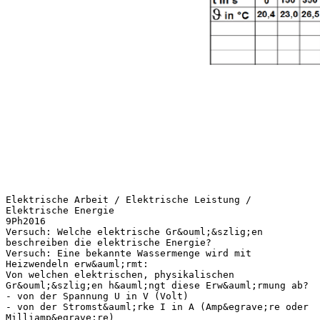
Elektrische Arbeit / Elektrische Leistung /
Elektrische Energie
9Ph2016
Versuch: Welche elektrische Gr&ouml;&szlig;en
beschreiben die elektrische Energie?
Versuch: Eine bekannte Wassermenge wird mit
Heizwendeln erw&auml;rmt:
Von welchen elektrischen, physikalischen
Gr&ouml;&szlig;en h&auml;ngt diese Erw&auml;rmung ab?
- von der Spannung U in V (Volt)
- von der Stromst&auml;rke I in A (Amp&egrave;re oder
Milliamp&egrave;re)