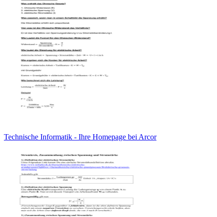
Technische Informatik - Ihre Homepage bei Arcor