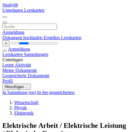
Study
lib
Unterlagen
Lernkarten
Anmeldung
Dokument hochladen
Erstellen Lernkarten
×
Anmeldung
Lernkarten
Sammlungen
Unterlagen
Letzte Aktivität
Meine Dokumente
Gespeicherte Dokumente
Profil
Hinzufügen ...
In Sammlung (en)
In der gespeicherten
Wissenschaft
Physik
Elektronik
Elektrische Arbeit / Elektrische Leistung