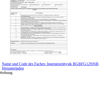
Name und Code des Faches: Ingenieurphysik BGBFG12NNB
Herunterladen
Werbung