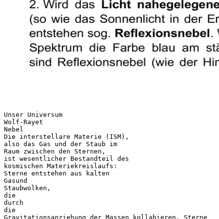
Unser Universum
Wolf-Rayet
Nebel
Die interstellare Materie (ISM),
also das Gas und der Staub im
Raum zwischen den Sternen,
ist wesentlicher Bestandteil des
kosmischen Materiekreislaufs:
Sterne entstehen aus kalten
Gasund
Staubwolken,
die
durch
die
Gravitationsanziehung der Massen kollabieren. Sterne