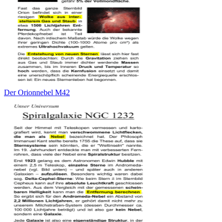
Der Orionnebel M42