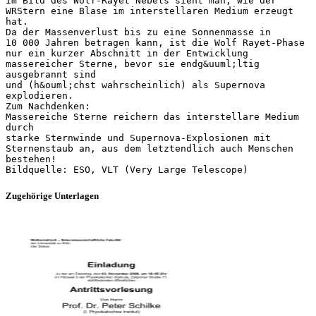
Im Bild des Wolf-Rayet Nebels sieht man, wie der
WRStern eine Blase im interstellaren Medium erzeugt
hat.
Da der Massenverlust bis zu eine Sonnenmasse in
10 000 Jahren betragen kann, ist die Wolf Rayet-Phase
nur ein kurzer Abschnitt in der Entwicklung
massereicher Sterne, bevor sie endg&uuml;ltig
ausgebrannt sind
und (h&ouml;chst wahrscheinlich) als Supernova
explodieren.
Zum Nachdenken:
Massereiche Sterne reichern das interstellare Medium
durch
starke Sternwinde und Supernova-Explosionen mit
Sternenstaub an, aus dem letztendlich auch Menschen
bestehen!
Zugehörige Unterlagen