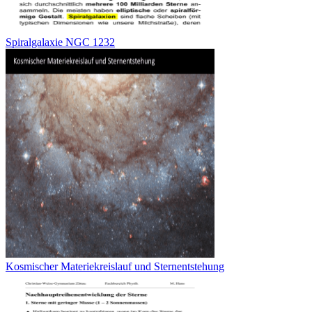
Spiralgalaxie NGC 1232
Kosmischer Materiekreislauf und Sternentstehung