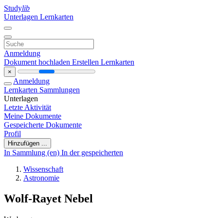
Study
lib
Unterlagen
Lernkarten
Anmeldung
Dokument hochladen
Erstellen Lernkarten
×
Anmeldung
Lernkarten
Sammlungen
Unterlagen
Letzte Aktivität
Meine Dokumente
Gespeicherte Dokumente
Profil
Hinzufügen ...
In Sammlung (en)
In der gespeicherten
Wissenschaft
Astronomie
Wolf-Rayet Nebel