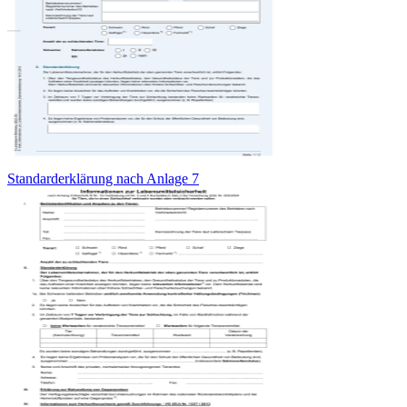
Standarderklärung nach Anlage 7