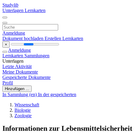
Study
lib
Unterlagen
Lernkarten
Anmeldung
Dokument hochladen
Erstellen Lernkarten
×
Anmeldung
Lernkarten
Sammlungen
Unterlagen
Letzte Aktivität
Meine Dokumente
Gespeicherte Dokumente
Profil
Hinzufügen ...
In Sammlung (en)
In der gespeicherten
Wissenschaft
Biologie
Zoologie
Informationen zur Lebensmittelsicherheit