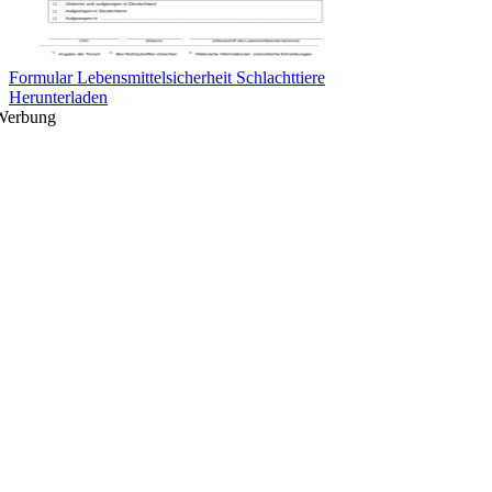
Formular Lebensmittelsicherheit Schlachttiere
Herunterladen
Werbung