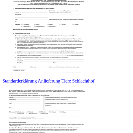
Standarderklärung Anlieferung Tiere Schlachthof