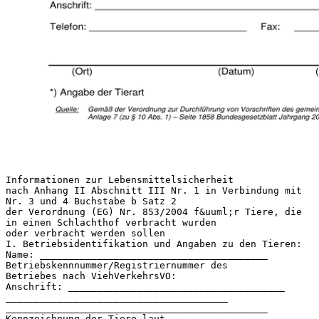
Informationen zur Lebensmittelsicherheit
nach Anhang II Abschnitt III Nr. 1 in Verbindung mit
Nr. 3 und 4 Buchstabe b Satz 2
der Verordnung (EG) Nr. 853/2004 f&uuml;r Tiere, die
in einen Schlachthof verbracht wurden
oder verbracht werden sollen
I. Betriebsidentifikation und Angaben zu den Tieren:
Name: ________________________________________
Betriebskennnummer/Registriernummer des
Betriebes nach ViehVerkehrsVO:
Anschrift: ______________________________________
_______________________________________
______________________________________________
Kennzeichnung der Tiere laut