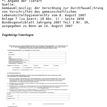
*) Angabe der Tierart
Quelle:
Gem&auml;&szlig; der Verordnung zur Durchf&uuml;hrung
von Vorschriften des gemeinschaftlichen
Lebensmittelhygienerechts vom 8. August 2007
Anlage 7 (zu &sect; 10 Abs. 1) – Seite 1858
Bundesgesetzblatt Jahrgang 2007 Teil I Nr. 39,
Zugehörige Unterlagen