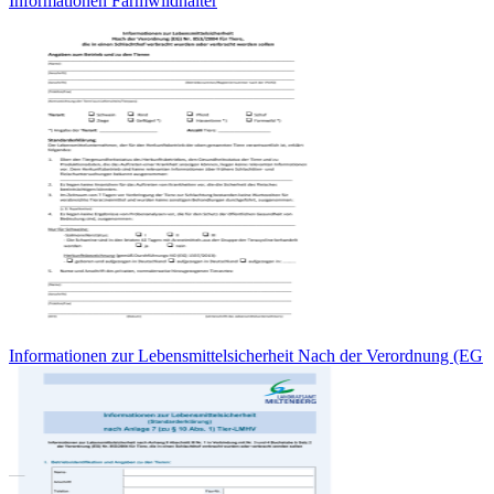
Informationen Farmwildhalter
Informationen zur Lebensmittelsicherheit Nach der Verordnung (EG