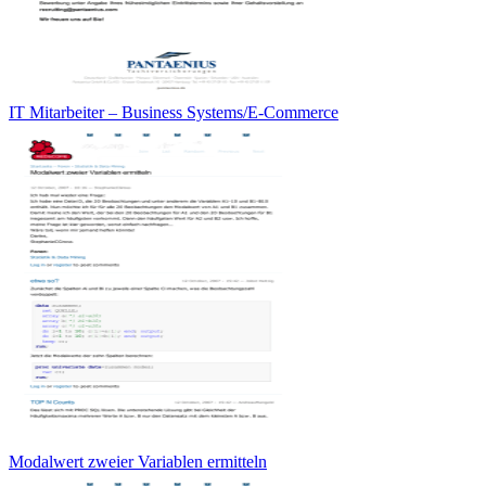
IT Mitarbeiter – Business Systems/E-Commerce
Modalwert zweier Variablen ermitteln