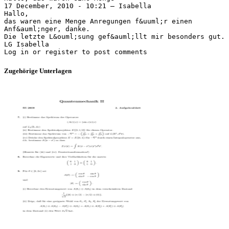
17 December, 2010 - 10:21 — Isabella
Hallo,
das waren eine Menge Anregungen f&uuml;r einen
Anf&auml;nger, danke.
Die letzte L&ouml;sung gef&auml;llt mir besonders gut.
LG Isabella
Zugehörige Unterlagen