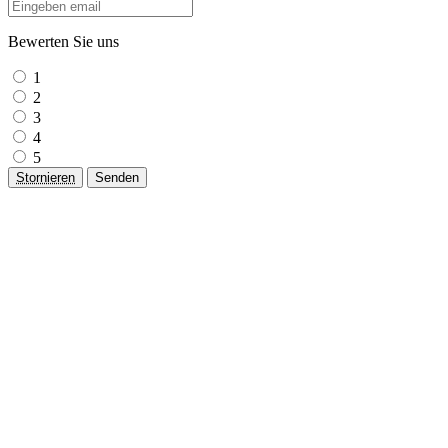
Bewerten Sie uns
1
2
3
4
5
Stornieren
Senden