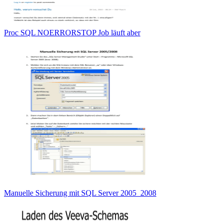
Proc SQL NOERRORSTOP Job läuft aber
Manuelle Sicherung mit SQL Server 2005_2008