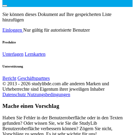
Sie können dieses Dokument auf Ihre gespeicherten Liste
hinzufügen
Einloggen
Nur gültig für autorisierte Benutzer
Produkte
Unterlagen
Lernkarten
Unterstützung
Bericht
Geschäftspartnes
© 2013 - 2026 studylibde.com alle anderen Marken und
Urheberrechte sind Eigentum ihrer jeweiligen Inhaber
Datenschutz
Nutzungsbedingungen
Mache einen Vorschlag
Haben Sie Fehler in der Benutzeroberfläche oder in den Texten
gefunden? Oder wissen Sie, wie Sie die StudyLib
Benutzeroberfläche verbessern können? Zögern Sie nicht,
Vorschläge zu senden. Es ist sehr wichtig für uns!