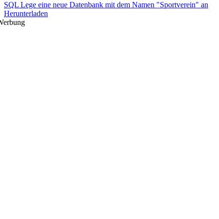
SQL Lege eine neue Datenbank mit dem Namen "Sportverein" an
Herunterladen
Werbung