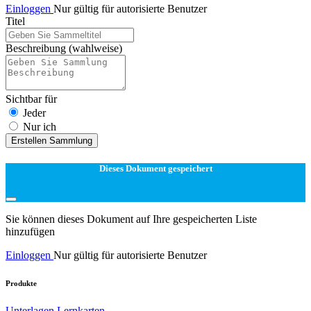
Einloggen
Nur gültig für autorisierte Benutzer
Titel
Beschreibung
(wahlweise)
Sichtbar für
Jeder
Nur ich
Erstellen Sammlung
Dieses Dokument gespeichert
Sie können dieses Dokument auf Ihre gespeicherten Liste
hinzufügen
Einloggen
Nur gültig für autorisierte Benutzer
Produkte
Unterlagen
Lernkarten