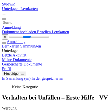
Study
lib
Unterlagen
Lernkarten
Anmeldung
Dokument hochladen
Erstellen Lernkarten
×
Anmeldung
Lernkarten
Sammlungen
Unterlagen
Letzte Aktivität
Meine Dokumente
Gespeicherte Dokumente
Profil
Hinzufügen ...
In Sammlung (en)
In der gespeicherten
Keine Kategorie
Verhalten bei Unfällen – Erste Hilfe - VV
Werbung