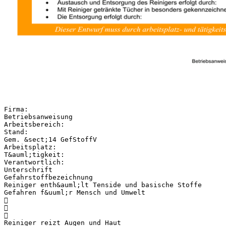
Firma:
Betriebsanweisung
Arbeitsbereich:
Stand:
Gem. &sect;14 GefStoffV
Arbeitsplatz:
T&auml;tigkeit:
Verantwortlich:
Unterschrift
Gefahrstoffbezeichnung
Reiniger enth&auml;lt Tenside und basische Stoffe
Gefahren f&uuml;r Mensch und Umwelt



Reiniger reizt Augen und Haut