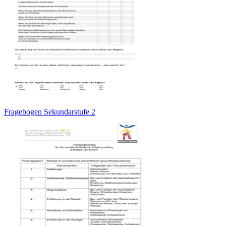
Fragebogen Sekundarstufe 2