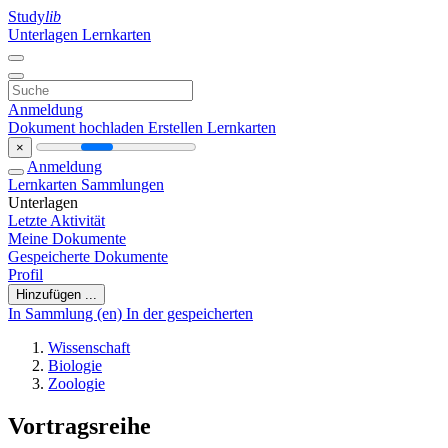
Study
lib
Unterlagen
Lernkarten
Anmeldung
Dokument hochladen
Erstellen Lernkarten
×
Anmeldung
Lernkarten
Sammlungen
Unterlagen
Letzte Aktivität
Meine Dokumente
Gespeicherte Dokumente
Profil
Hinzufügen ...
In Sammlung (en)
In der gespeicherten
Wissenschaft
Biologie
Zoologie
Vortragsreihe