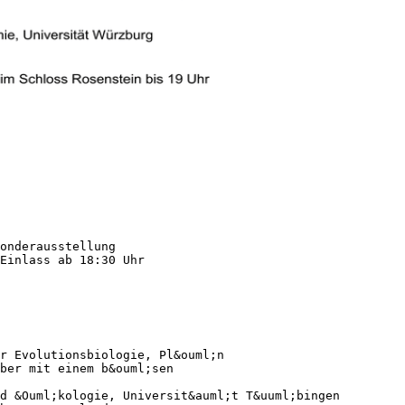
onderausstellung
 Einlass ab 18:30 Uhr
r Evolutionsbiologie, Pl&ouml;n
ber mit einem b&ouml;sen
d &Ouml;kologie, Universit&auml;t T&uuml;bingen