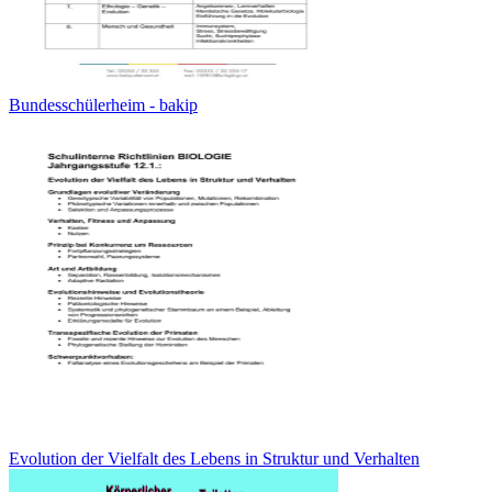
Bundesschülerheim - bakip
Evolution der Vielfalt des Lebens in Struktur und Verhalten