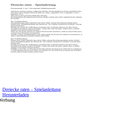
Dreiecke raten – Spielanleitung
Herunterladen
Werbung