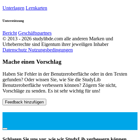
Unterlagen
Lernkarten
Unterstützung
Bericht
Geschäftspartnes
© 2013 - 2026 studylibde.com alle anderen Marken und
Urheberrechte sind Eigentum ihrer jeweiligen Inhaber
Datenschutz
Nutzungsbedingungen
Mache einen Vorschlag
Haben Sie Fehler in der Benutzeroberfläche oder in den Texten
gefunden? Oder wissen Sie, wie Sie die StudyLib
Benutzeroberfläche verbessern können? Zögern Sie nicht,
Vorschläge zu senden. Es ist sehr wichtig für uns!
Feedback hinzufügen
Schlagen Sie uns vor, wie wir StudyLib verbessern können