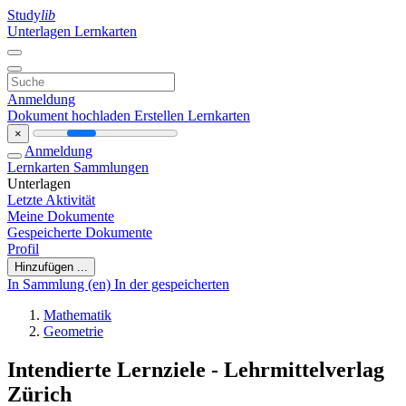
Study
lib
Unterlagen
Lernkarten
Anmeldung
Dokument hochladen
Erstellen Lernkarten
×
Anmeldung
Lernkarten
Sammlungen
Unterlagen
Letzte Aktivität
Meine Dokumente
Gespeicherte Dokumente
Profil
Hinzufügen ...
In Sammlung (en)
In der gespeicherten
Mathematik
Geometrie
Intendierte Lernziele - Lehrmittelverlag
Zürich