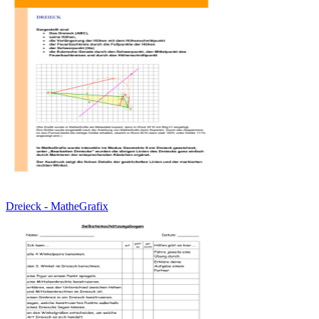
Dreieck - MatheGrafix