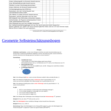
Geometrie Selbsteinschätzungsbogen