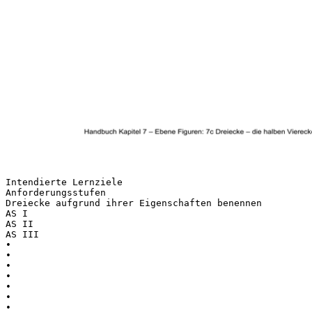
Intendierte Lernziele
Anforderungsstufen
Dreiecke aufgrund ihrer Eigenschaften benennen
AS I
AS II
AS III
•
•
•
•
•
•
•