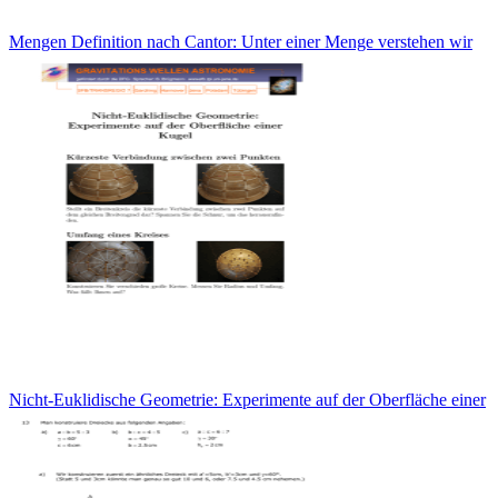
Mengen Definition nach Cantor: Unter einer Menge verstehen wir
Nicht-Euklidische Geometrie: Experimente auf der Oberfläche einer