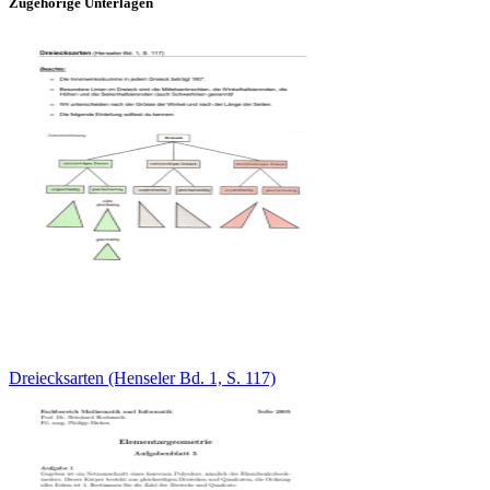
Zugehörige Unterlagen
Dreiecksarten (Henseler Bd. 1, S. 117)